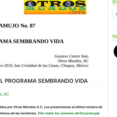
Bu
N
 EL PROGRAMA SEMBRANDO VIDA
s AC
idos por Otros Mundos A.C. Les presentamos el último número de
fensa de los territorios. (
Ver todos los números del Escaramujo
)