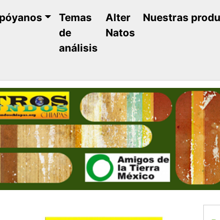
póyanos
Temas
Alter
Nuestras prod
de
Natos
análisis