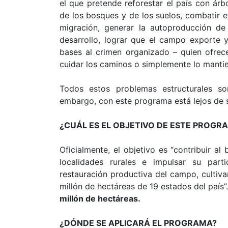
el que pretende reforestar el país con árb
de los bosques y de los suelos, combatir el
migración, generar la autoproducción de 
desarrollo, lograr que el campo exporte y
bases al crimen organizado – quien ofre
cuidar los caminos o simplemente lo mantien
Todos estos problemas estructurales so
embargo, con este programa está lejos de s
¿CUÁL ES EL OBJETIVO DE ESTE PROGR
Oficialmente, el objetivo es “contribuir al
localidades rurales e impulsar su partic
restauración productiva del campo, cultiva
millón de hectáreas de 19 estados del país”
millón de hectáreas.
¿DÓNDE SE APLICARÁ EL PROGRAMA?