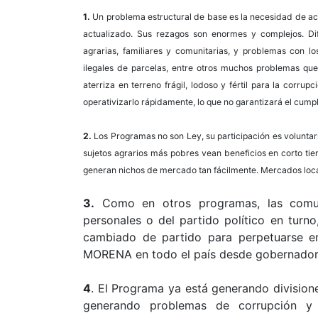
1.
Un problema estructural de base es la necesidad de actu
actualizado. Sus rezagos son enormes y complejos. Dif
agrarias, familiares y comunitarias, y problemas con l
ilegales de parcelas, entre otros muchos problemas que
aterriza en terreno frágil, lodoso y fértil para la corrupc
operativizarlo rápidamente, lo que no garantizará el cump
2.
Los Programas no son Ley, su participación es voluntari
sujetos agrarios más pobres vean beneficios en corto tie
generan nichos de mercado tan fácilmente. Mercados loca
3.
Como en otros programas, las comun
personales o del partido político en turno
cambiado de partido para perpetuarse e
MORENA en todo el país desde gobernadore
4
. El Programa ya está generando division
generando problemas de corrupción y po