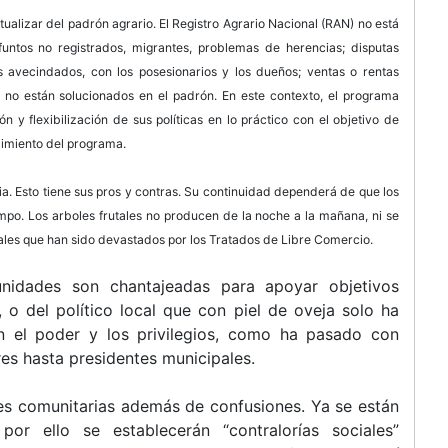
alizar del padrón agrario. El Registro Agrario Nacional (RAN) no está
untos no registrados, migrantes, problemas de herencias; disputas
os avecindados, con los posesionarios y los dueños; ventas o rentas
 no están solucionados en el padrón. En este contexto, el programa
ión y flexibilización de sus políticas en lo práctico con el objetivo de
limiento del programa.
a. Esto tiene sus pros y contras. Su continuidad dependerá de que los
mpo. Los arboles frutales no producen de la noche a la mañana, ni se
les que han sido devastados por los Tratados de Libre Comercio.
idades son chantajeadas para apoyar objetivos
, o del político local que con piel de oveja solo ha
n el poder y los privilegios, como ha pasado con
s hasta presidentes municipales.
es comunitarias además de confusiones. Ya se están
r ello se establecerán “contralorías sociales”