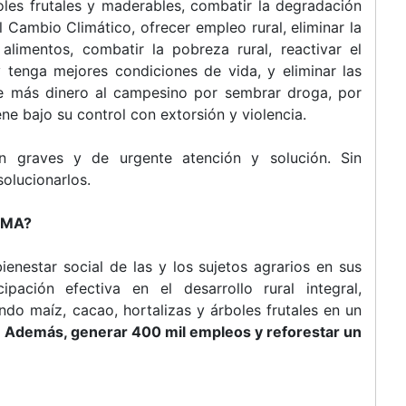
oles frutales y maderables, combatir la degradación
 Cambio Climático, ofrecer empleo rural, eliminar la
alimentos, combatir la pobreza rural, reactivar el
 tenga mejores condiciones de vida, y eliminar las
ce más dinero al campesino por sembrar droga, por
e bajo su control con extorsión y violencia.
n graves y de urgente atención y solución. Sin
olucionarlos.
AMA?
 bienestar social de las y los sujetos agrarios en sus
ipación efectiva en el desarrollo rural integral,
ndo maíz, cacao, hortalizas y árboles frutales en un
.
Además, generar 400 mil empleos y reforestar un