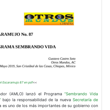
el Escaramujo 87 en pdf
<<
rador (AMLO) lanzó el Programa
“Sembrando Vida
”
bajo la responsabilidad de la nueva
Secretaría de
ma es uno de los más importantes de su gobierno con