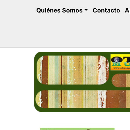
Saltar
Quiénes Somos
Contacto
A
al
contenido