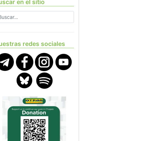
scar en el sitio
uestras redes sociales