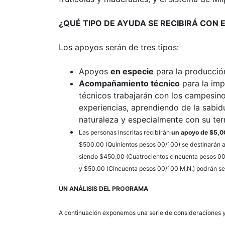
¿QUÉ TIPO DE AYUDA SE RECIBIRÁ CON
Los apoyos serán de tres tipos:
Apoyos
en especie
para la producción
Acompañamiento técnico
para la imp
técnicos trabajarán con los campesino
experiencias, aprendiendo de la sabid
naturaleza y especialmente con su terri
Las personas inscritas recibirán
un apoyo de $5,0
$500.00 (Quinientos pesos 00/100) se destinarán a
siendo $450.00 (Cuatrocientos cincuenta pesos 00/
y $50.00 (Cincuenta pesos 00/100 M.N.) podrán ser
UN ANÁLISIS DEL PROGRAMA
A continuación exponemos una serie de consideraciones y