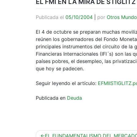
EL FMI EN LA MIRA DE STIGLITZ
Publicada el
05/10/2004
|
por
Otros Mundo
El 4 de octubre se preparan muchas movili
reúnen los gobernadores del Fondo Monetari
principales instrumentos del circuito de la g
Financieras Internacionales (IFI´s) son las
países pobres, el desempleo, las privatizac
que hoy se padecen.
Seguir leyendo el artículo:
EFMIISTIGLITZ.p
Publicada en
Deuda
Navegación
EL FUNDAMENTALISMO DEL MERCAD