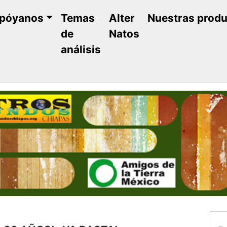
póyanos
Temas
Alter
Nuestras prod
de
Natos
análisis