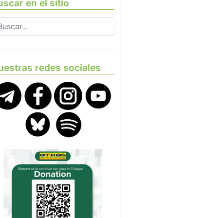
scar en el sitio
uestras redes sociales