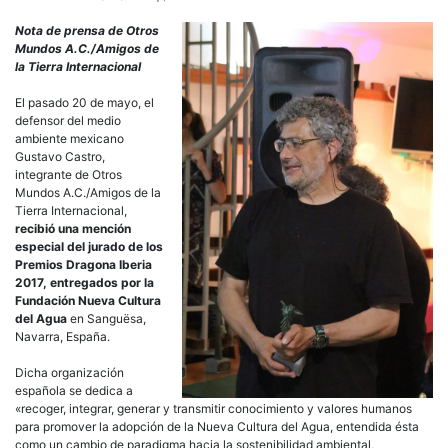
Nota de prensa de Otros
Mundos A.C./Amigos de
la Tierra Internacional
El pasado 20 de mayo, el
defensor del medio
ambiente mexicano
Gustavo Castro,
integrante de Otros
Mundos A.C./Amigos de la
Tierra Internacional,
recibió una mención
especial del jurado de los
Premios Dragona Iberia
2017, entregados por la
Fundación Nueva Cultura
del Agua
en Sanguësa,
Navarra, España.
Dicha organización
española se dedica a
«recoger, integrar, generar y transmitir conocimiento y valores humanos
para promover la adopción de la Nueva Cultura del Agua, entendida ésta
como un cambio de paradigma hacia la sostenibilidad ambiental,