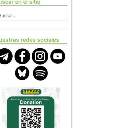
scar en el sitio
uestras redes sociales