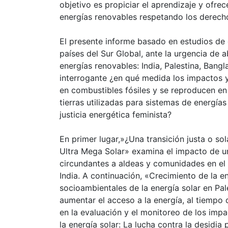
objetivo es propiciar el aprendizaje y ofr
energías renovables respetando los derech
El presente informe basado en estudios de 
países del Sur Global, ante la urgencia de a
energías renovables: India, Palestina, Bangl
interrogante ¿en qué medida los impactos 
en combustibles fósiles y se reproducen en 
tierras utilizadas para sistemas de energía
justicia energética feminista?
En primer lugar,»¿Una transición justa o s
Ultra Mega Solar» examina el impacto de u
circundantes a aldeas y comunidades en el
India. A continuación, «Crecimiento de la e
socioambientales de la energía solar en Pal
aumentar el acceso a la energía, al tiempo
en la evaluación y el monitoreo de los impa
la energía solar: La lucha contra la desidia 