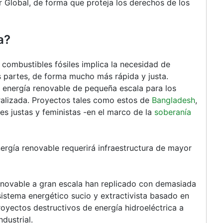
ur Global, de forma que proteja los derechos de los
a?
 combustibles fósiles implica la necesidad de
s partes, de forma mucho más rápida y justa.
la energía renovable de pequeña escala para los
ralizada. Proyectos tales como estos de
Bangladesh
,
s justas y feministas -en el marco de la
soberanía
ergía renovable requerirá infraestructura de mayor
enovable a gran escala han replicado con demasiada
sistema energético sucio y extractivista basado en
royectos destructivos de energía hidroeléctrica a
dustrial.