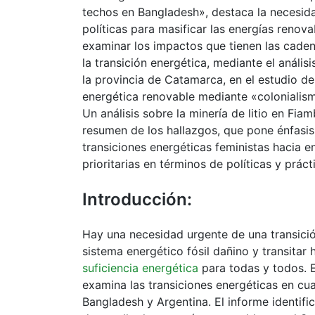
techos en Bangladesh», destaca la necesida
políticas para masificar las energías renov
examinar los impactos que tienen las caden
la transición energética, mediante el análisi
la provincia de Catamarca, en el estudio de
energética renovable mediante «colonialis
Un análisis sobre la minería de litio en Fia
resumen de los hallazgos, que pone énfasis
transiciones energéticas feministas hacia 
prioritarias en términos de políticas y práct
Introducción:
Hay una necesidad urgente de una transició
sistema energético fósil dañino y transitar
suficiencia energética
para todas y todos. 
examina las transiciones energéticas en cuat
Bangladesh y Argentina. El informe identif