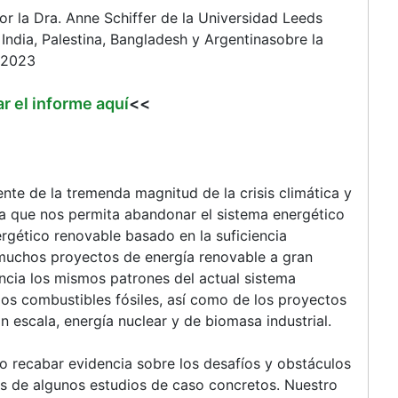
or la Dra. Anne Schiffer de la Universidad Leeds
 India, Palestina, Bangladesh y Argentinasobre la
l 2023
r el informe aquí
<<
ente de la tremenda magnitud de la crisis climática y
ida que nos permita abandonar el sistema energético
ergético renovable basado en la suficiencia
 muchos proyectos de energía renovable a gran
ncia los mismos patrones del actual sistema
los combustibles fósiles, así como de los proyectos
n escala, energía nuclear y de biomasa industrial.
so recabar evidencia sobre los desafíos y obstáculos
sis de algunos estudios de caso concretos. Nuestro