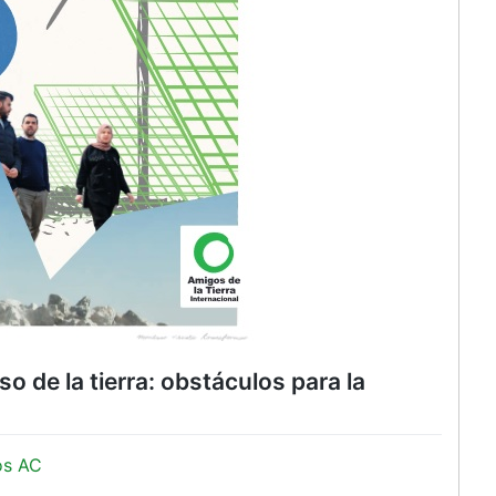
o de la tierra: obstáculos para la
os AC