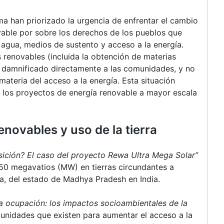
ma han priorizado la urgencia de enfrentar el cambio
ovable por sobre los derechos de los pueblos que
s, agua, medios de sustento y acceso a la energía.
 renovables (incluida la obtención de materias
o damnificado directamente a las comunidades, y no
ateria del acceso a la energía. Esta situación
a los proyectos de energía renovable a mayor escala
enovables y uso de la tierra
nsición? El caso del proyecto Rewa Ultra Mega Solar”
750 megavatios (MW) en tierras circundantes a
a, del estado de Madhya Pradesh en India.
la ocupación: los impactos socioambientales de la
tunidades que existen para aumentar el acceso a la