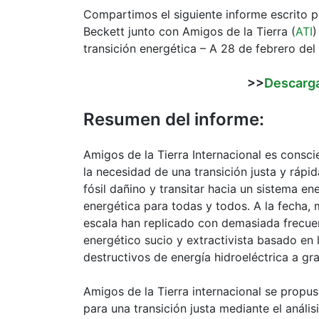
Compartimos el siguiente informe escrito p
Beckett junto con Amigos de la Tierra (
ATI
)
transición energética – A 28 de febrero de
>>
Descarga
Resumen del informe:
Amigos de la Tierra Internacional es consci
la necesidad de una transición justa y ráp
fósil dañino y transitar hacia un sistema en
energética para todas y todos. A la fecha,
escala han replicado con demasiada frecue
energético sucio y extractivista basado en 
destructivos de energía hidroeléctrica a gra
Amigos de la Tierra internacional se propu
para una transición justa mediante el análi