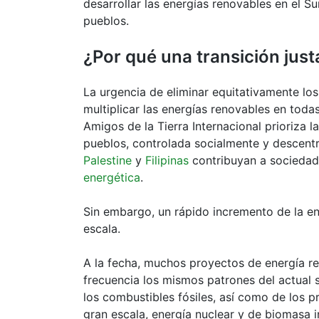
desarrollar las energías renovables en el S
pueblos.
¿Por qué una transición just
La urgencia de eliminar equitativamente los
multiplicar las energías renovables en toda
Amigos de la Tierra Internacional prioriza 
pueblos, controlada socialmente y descent
Palestine
y
Filipinas
contribuyan a sociedade
energética
.
Sin embargo, un rápido incremento de la en
escala.
A la fecha, muchos proyectos de energía r
frecuencia los mismos patrones del actual 
los combustibles fósiles, así como de los p
gran escala, energía nuclear y de biomasa in