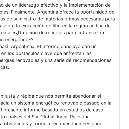
d de un liderazgo efectivo y la implementación de
ables. Finalmente, Argentina ofrece la oportunidad de
as de suministro de materias primas necesarias para
s sobre la extracción de litio en la región andina de
 caso «¿Dotación de recursos para la transición
mo energético»?
mbalá, Argentina». El informe concluye con un
 en los obstáculos clave que enfrentan las
energías renovables y una serie de recomendaciones
icas.
n justa y rápida que nos permita abandonar el
 hacia un sistema energético renovable basado en la
El presente informe basado en estudios de caso
ro países del Sur Global: India, Palestina,
ica obstáculos y formula recomendaciones para