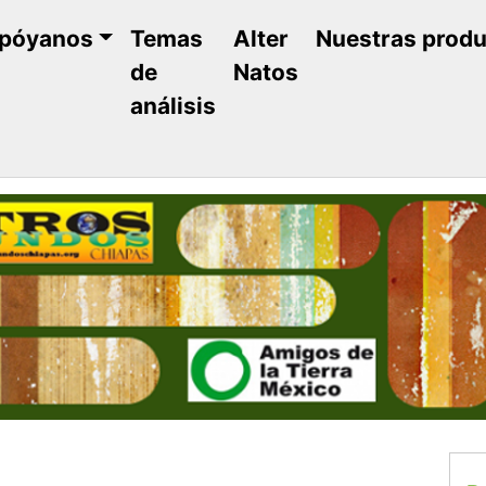
póyanos
Temas
Alter
Nuestras prod
de
Natos
análisis