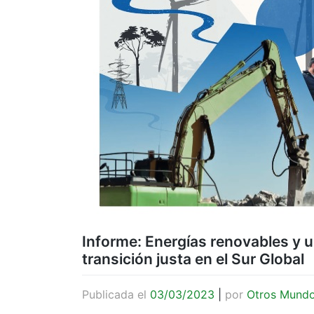
Informe: Energías renovables y us
transición justa en el Sur Global
Publicada el
03/03/2023
|
por
Otros Mund