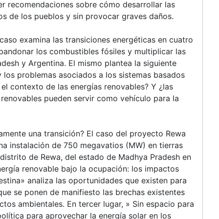
ecer recomendaciones sobre cómo desarrollar las
os de los pueblos y sin provocar graves daños.
caso examina las transiciones energéticas en cuatro
bandonar los combustibles fósiles y multiplicar las
adesh y Argentina. El mismo plantea la siguiente
y los problemas asociados a los sistemas basados
el contexto de las energías renovables? Y ¿las
s renovables pueden servir como vehículo para la
olamente una transición? El caso del proyecto Rewa
na instalación de 750 megavatios (MW) en tierras
 distrito de Rewa, del estado de Madhya Pradesh en
nergía renovable bajo la ocupación: los impactos
estina» analiza las oportunidades que existen para
 que se ponen de manifiesto las brechas existentes
ctos ambientales. En tercer lugar, » Sin espacio para
política para aprovechar la energía solar en los