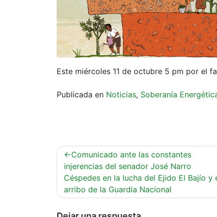
Este miércoles 11 de octubre 5 pm por el 
Publicada en
Noticias
,
Soberanía Energétic
Navegación
Comunicado ante las constantes
de
injerencias del senador José Narro
Céspedes en la lucha del Ejido El Bajío y 
entradas
arribo de la Guardia Nacional
Dejar una respuesta