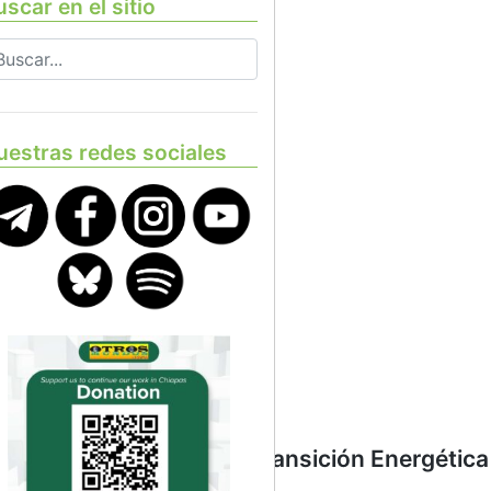
scar en el sitio
uestras redes sociales
iencias Comunitarias de Transición Energética