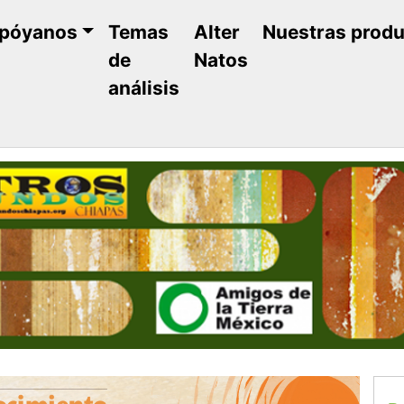
póyanos
Temas
Alter
Nuestras prod
de
Natos
análisis