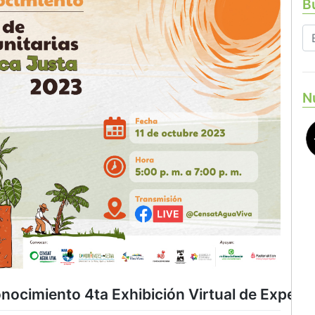
Bu
N
conocimiento 4ta Exhibición Virtual de Exper