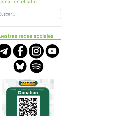
scar en el sitio
uestras redes sociales