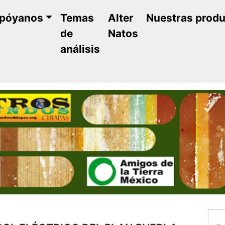
póyanos
Temas
Alter
Nuestras prod
de
Natos
análisis