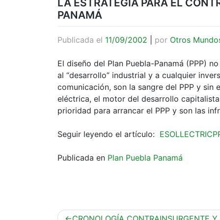
LA ESTRATEGIA PARA EL CONT
PANAMÁ
Publicada el
11/09/2002
|
por
Otros Mundo
El diseño del Plan Puebla-Panamá (PPP) no s
al “desarrollo” industrial y a cualquier inve
comunicación, son la sangre del PPP y sin el
eléctrica, el motor del desarrollo capitalista
prioridad para arrancar el PPP y son las in
Seguir leyendo el artículo:
ESOLLECTRICPP
Publicada en
Plan Puebla Panamá
Navegación
CRONOLOGÍA CONTRAINSURGENTE Y