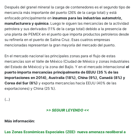
Después del granel mineral la carga de contenedores es el segundo tipo de
mercancía más importante del puerto (26% de la carga total) y está
enfocado principalmente en
insumos para las industrias automotriz,
manufacturera y química
. Luego le siguen las mercancías de la actividad
petrolera y sus derivados (11% de la carga total) debido a la presencia de
una planta de PEMEX en el puerto que importa productos petroleros desde
su refinería en el puerto de Salina Cruz. Esas cuatros empresas
mencionadas representan la gran mayoría del mercado del puerto.
En el mercado nacional las principales zonas para el flujo de estas
mercancías son el Valle de México (Ciudad de México y zonas industriales
del Estado de México) y la zona del Bajío. Y en el mercado internacional
el
puerto importa mercancías principalmente de EEUU (35 % de las
importaciones en 2014), Australia (18%), China (9%), Canadá (8%) y
Corea del Sur (6%)
y exporta mercancías hacia EEUU (40% de las
exportaciones) y China (25 %).
(…)
>> SEGUIR LEYENDO <<
Más información:
Las Zonas Económicas Especiales (ZEE): nueva amenaza neoliberal a