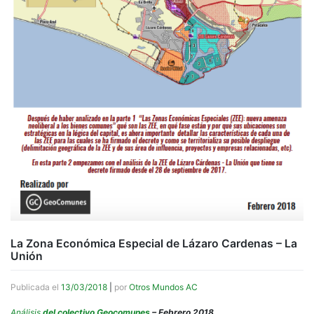
La Zona Económica Especial de Lázaro Cardenas – La
Unión
Publicada el
13/03/2018
|
por
Otros Mundos AC
Análisis
del colectivo Geocomunes
– Febrero 2018