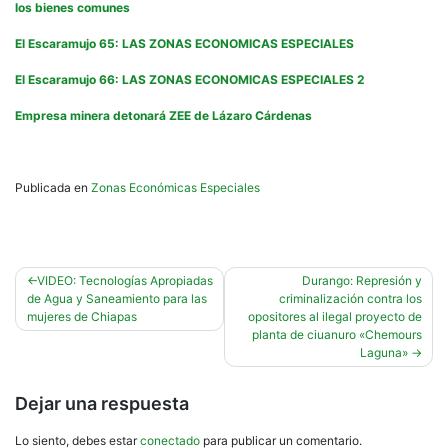
los bienes comunes
El Escaramujo 65: LAS ZONAS ECONOMICAS ESPECIALES
El Escaramujo 66: LAS ZONAS ECONOMICAS ESPECIALES 2
Empresa minera detonará ZEE de Lázaro Cárdenas
Publicada en
Zonas Económicas Especiales
Navegación
VIDEO: Tecnologías Apropiadas
Durango: Represión y
de Agua y Saneamiento para las
criminalización contra los
de
mujeres de Chiapas
opositores al ilegal proyecto de
entradas
planta de ciuanuro «Chemours
Laguna»
Dejar una respuesta
Lo siento, debes estar
conectado
para publicar un comentario.