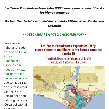
Las Zonas Económicas Especiales (ZEE): nueva amenaza neoliberal a
los bienes comunes
Parte II: Territorialización del decreto de la ZEE de Lázaro Cardenas –
La Unión
>> DESCARGAR LA PUBLICACIÓN EN PDF <<
Después de
haber analizado
en la parte 1 «Las
Zonas
Económicas
Especiales (ZEE):
nueva amenaza
neoliberal a los
bienes comunes»
qué son las ZEE,
en qué fase están
y por qué sus
ubicaciones son
estratégicas en la
lógica del capital,
es ahora