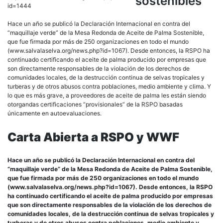
id=1444
Hace un año se publicó la Declaración Internacional en contra del
“maquillaje verde” de la Mesa Redonda de Aceite de Palma Sostenible,
que fue firmada por más de 250 organizaciones en todo el mundo
(www.salvalaselva.org/news.php?id=1067). Desde entonces, la RSPO ha
continuado certificando el aceite de palma producido por empresas que
son directamente responsables de la violación de los derechos de
comunidades locales, de la destrucción continua de selvas tropicales y
turberas y de otros abusos contra poblaciones, medio ambiente y clima. Y
lo que es más grave, a proveedores de aceite de palma les están siendo
otorgandas certificaciones “provisionales” de la RSPO basadas
únicamente en autoevaluaciones.
Carta Abierta a RSPO y WWF
Hace un año se publicó la Declaración Internacional en contra del
“maquillaje verde” de la Mesa Redonda de Aceite de Palma Sostenible,
que fue firmada por más de 250 organizaciones en todo el mundo
(www.salvalaselva.org/news.php?id=1067). Desde entonces, la RSPO
ha continuado certificando el aceite de palma producido por empresas
que son directamente responsables de la violación de los derechos de
comunidades locales, de la destrucción continua de selvas tropicales y
turberas y de otros abusos contra poblaciones, medio ambiente y