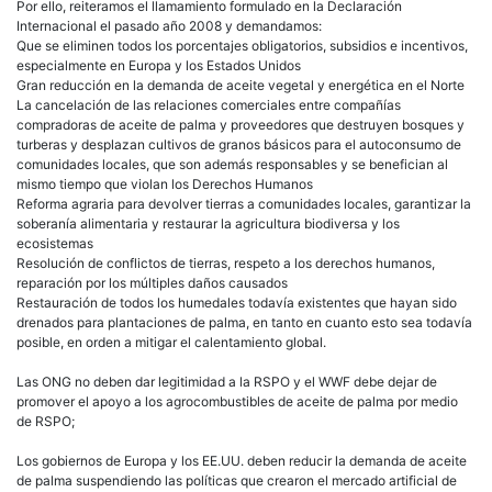
Por ello, reiteramos el llamamiento formulado en la Declaración
Internacional el pasado año 2008 y demandamos:
Que se eliminen todos los porcentajes obligatorios, subsidios e incentivos,
especialmente en Europa y los Estados Unidos
Gran reducción en la demanda de aceite vegetal y energética en el Norte
La cancelación de las relaciones comerciales entre compañías
compradoras de aceite de palma y proveedores que destruyen bosques y
turberas y desplazan cultivos de granos básicos para el autoconsumo de
comunidades locales, que son además responsables y se benefician al
mismo tiempo que violan los Derechos Humanos
Reforma agraria para devolver tierras a comunidades locales, garantizar la
soberanía alimentaria y restaurar la agricultura biodiversa y los
ecosistemas
Resolución de conflictos de tierras, respeto a los derechos humanos,
reparación por los múltiples daños causados
Restauración de todos los humedales todavía existentes que hayan sido
drenados para plantaciones de palma, en tanto en cuanto esto sea todavía
posible, en orden a mitigar el calentamiento global.
Las ONG no deben dar legitimidad a la RSPO y el WWF debe dejar de
promover el apoyo a los agrocombustibles de aceite de palma por medio
de RSPO;
Los gobiernos de Europa y los EE.UU. deben reducir la demanda de aceite
de palma suspendiendo las políticas que crearon el mercado artificial de