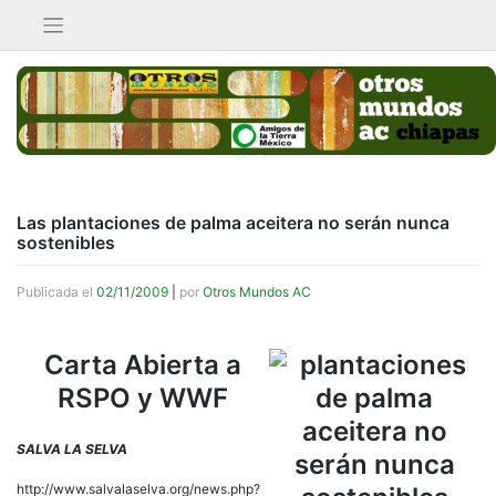
Saltar
al
contenido
Las plantaciones de palma aceitera no serán nunca
sostenibles
Publicada el
02/11/2009
|
por
Otros Mundos AC
Carta Abierta a
RSPO y WWF
SALVA LA SELVA
http://www.salvalaselva.org/news.php?