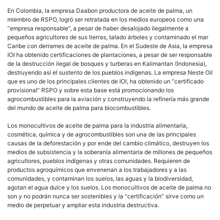
En Colombia, la empresa Daabon productora de aceite de palma, un
miembro de RSPO, logró ser retratada en los medios europeos como una
“empresa responsable”, a pesar de haber desalojado ilegalmente a
pequeños agricultores de sus tierras, talado árboles y contaminado el mar
Caribe con derrames de aceite de palma. En el Sudeste de Asia, la empresa
IOI ha obtenido certificaciones de plantaciones, a pesar de ser responsable
de la destrucción ilegal de bosques y turberas en Kalimantan (Indonesia),
destruyendo así el sustento de los pueblos indígenas. La empresa Neste Oil
que es uno de los principales clientes de IOI, ha obtenido un “certificado
provisional” RSPO y sobre esta base está promocionando los
agrocombustibles para la aviación y construyendo la refinería más grande
del mundo de aceite de palma para biocombustibles.
Los monocultivos de aceite de palma para la industria alimentaria,
cosmética, química y de agrocombustibles son una de las principales
causas de la deforestación y por ende del cambio climático, destruyen los
medios de subsistencia y la soberanía alimentaria de millones de pequeños
agricultores, pueblos indígenas y otras comunidades. Requieren de
productos agroquímicos que envenenan a los trabajadores y a las
comunidades, y contaminan los suelos, las aguas y la biodiversidad,
agotan el agua dulce y los suelos. Los monocultivos de aceite de palma no
son y no podrán nunca ser sostenibles y la “certificación” sirve como un
medio de perpetuar y ampliar esta industria destructiva.