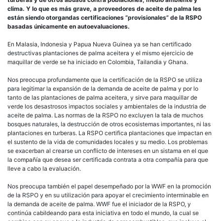
clima. Y lo que es más grave, a proveedores de aceite de palma les
están siendo otorgandas certificaciones “provisionales” de la RSPO
basadas únicamente en autoevaluaciones.
En Malasia, Indonesia y Papua Nueva Guinea ya se han certificado
destructivas plantaciones de palma aceitera y el mismo ejercicio de
maquillar de verde se ha iniciado en Colombia, Tailandia y Ghana.
Nos preocupa profundamente que la certificación de la RSPO se utiliza
para legitimar la expansión de la demanda de aceite de palma y por lo
tanto de las plantaciones de palma aceitera, y sirve para maquillar de
verde los desastrosos impactos sociales y ambientales de la industria de
aceite de palma. Las normas de la RSPO no excluyen la tala de muchos
bosques naturales, la destrucción de otros ecosistemas importantes, ni las
plantaciones en turberas. La RSPO certifica plantaciones que impactan en
el sustento de la vida de comunidades locales y su medio. Los problemas
se exacerban al crearse un conflicto de intereses en un sistama en el que
la compañía que desea ser certificada contrata a otra compañía para que
lleve a cabo la evaluación.
Nos preocupa también el papel desempeñado por la WWF en la promoción
de la RSPO y en su utilización para apoyar el crecimiento interminable en
la demanda de aceite de palma. WWF fue el iniciador de la RSPO, y
continúa cabildeando para esta iniciativa en todo el mundo, la cual se