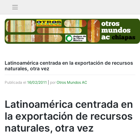
Saltar
al
contenido
Latinoamérica centrada en la exportación de recursos
naturales, otra vez
Publicada el
16/02/2011
|
por
Otros Mundos AC
Latinoamérica centrada en
la exportación de recursos
naturales, otra vez