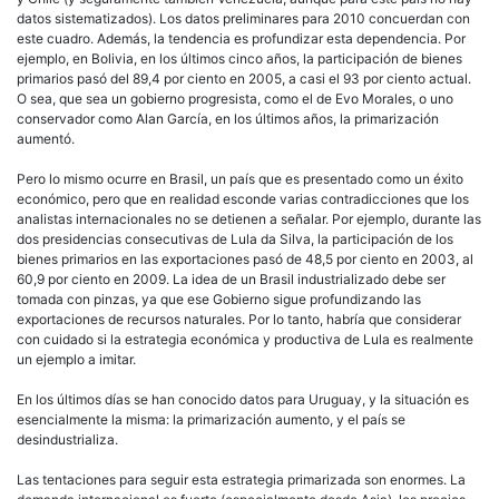
datos sistematizados). Los datos preliminares para 2010 concuerdan con
este cuadro. Además, la tendencia es profundizar esta dependencia. Por
ejemplo, en Bolivia, en los últimos cinco años, la participación de bienes
primarios pasó del 89,4 por ciento en 2005, a casi el 93 por ciento actual.
O sea, que sea un gobierno progresista, como el de Evo Morales, o uno
conservador como Alan García, en los últimos años, la primarización
aumentó.
Pero lo mismo ocurre en Brasil, un país que es presentado como un éxito
económico, pero que en realidad esconde varias contradicciones que los
analistas internacionales no se detienen a señalar. Por ejemplo, durante las
dos presidencias consecutivas de Lula da Silva, la participación de los
bienes primarios en las exportaciones pasó de 48,5 por ciento en 2003, al
60,9 por ciento en 2009. La idea de un Brasil industrializado debe ser
tomada con pinzas, ya que ese Gobierno sigue profundizando las
exportaciones de recursos naturales. Por lo tanto, habría que considerar
con cuidado si la estrategia económica y productiva de Lula es realmente
un ejemplo a imitar.
En los últimos días se han conocido datos para Uruguay, y la situación es
esencialmente la misma: la primarización aumento, y el país se
desindustrializa.
Las tentaciones para seguir esta estrategia primarizada son enormes. La