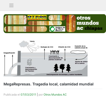
Saltar
al
contenido
MegaRepresas. Tragedia local, calamidad mundial
Publicada el
07/03/2011
|
por
Otros Mundos AC