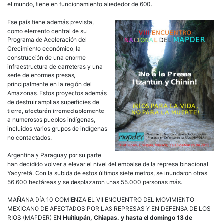
el mundo, tiene en funcionamiento alrededor de 600.
Ese país tiene además prevista,
como elemento central de su
Programa de Aceleración del
Crecimiento económico, la
construcción de una enorme
infraestructura de carreteras y una
serie de enormes presas,
principalmente en la región del
Amazonas. Estos proyectos además
de destruir amplias superficies de
tierra, afectarán irremediablemente
a numerosos pueblos indígenas,
incluidos varios grupos de indígenas
no contactados.
Argentina y Paraguay por su parte
han decidido volver a elevar el nivel del embalse de la represa binacional
Yacyretá. Con la subida de estos últimos siete metros, se inundaron otras
56.600 hectáreas y se desplazaron unas 55.000 personas más.
MAÑANA DÍA 10 COMIENZA EL VII ENCUENTRO DEL MOVIMIENTO
MEXICANO DE AFECTADOS POR LAS REPRESAS Y EN DEFENSA DE LOS
RIOS (MAPDER) EN
Huitiupán, Chiapas. y hasta el domingo 13 de