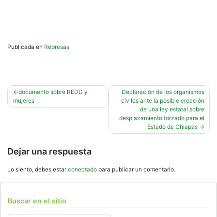
Publicada en
Represas
Navegación
documento sobre REDD y
Declaración de los organismos
mujeres
civiles ante la posible creación
de
de una ley estatal sobre
entradas
desplazamiento forzado para el
Estado de Chiapas
Dejar una respuesta
Lo siento, debes estar
conectado
para publicar un comentario.
Buscar en el sitio