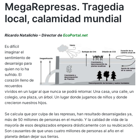
MegaRepresas. Tragedia
local, calamidad mundial
Ricardo Natalichio – Director de
EcoPortal.net
Es difícil
imaginar el
sentimiento de
desarraigo para
quien no lo ha
sufrido. El
corazón lleno de
recuerdos
vividos en un lugar al que nunca se podrá retornar. Una casa, una calle, un
colegio, una plaza, un árbol. Un lugar donde jugamos de niños y donde
crecieron nuestros hijos.
Se calcula que por culpa de las represas, han resultado desarraigadas ya,
más de 50 millones de personas en el mundo. Y la calidad de vida de la
mayoría de esos desplazados empeora drásticamente con su reubicación.
Son causantes de que unas cuatro millones de personas al año en el
planeta deban dejar sus tierras.