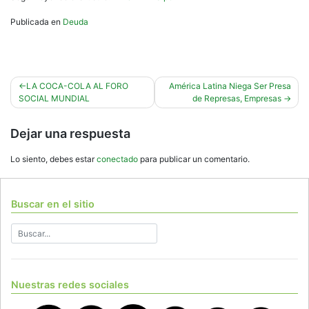
Publicada en
Deuda
Navegación
LA COCA-COLA AL FORO
América Latina Niega Ser Presa
SOCIAL MUNDIAL
de Represas, Empresas
de
entradas
Dejar una respuesta
Lo siento, debes estar
conectado
para publicar un comentario.
Buscar en el sitio
Nuestras redes sociales