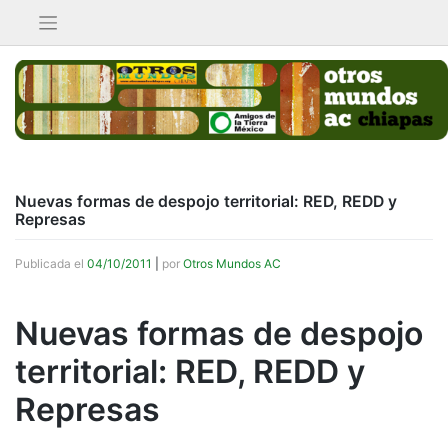
Saltar
al
contenido
Nuevas formas de despojo territorial: RED, REDD y
Represas
Publicada el
04/10/2011
|
por
Otros Mundos AC
Nuevas formas de despojo
territorial: RED, REDD y
Represas