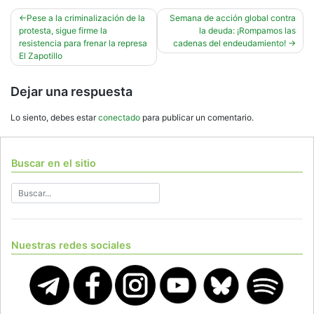
Navegación
Pese a la criminalización de la
Semana de acción global contra
protesta, sigue firme la
la deuda: ¡Rompamos las
de
resistencia para frenar la represa
cadenas del endeudamiento!
entradas
El Zapotillo
Dejar una respuesta
Lo siento, debes estar
conectado
para publicar un comentario.
Buscar en el sitio
Nuestras redes sociales