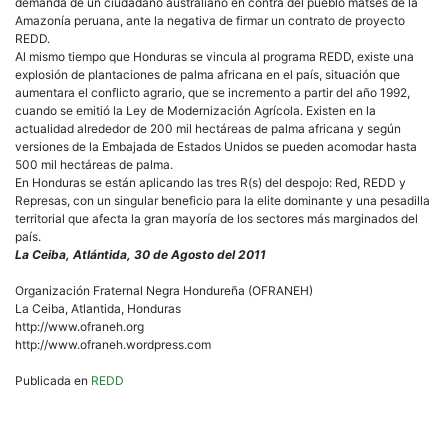
demanda de un ciudadano australiano en contra del pueblo matses de la
Amazonía peruana, ante la negativa de firmar un contrato de proyecto
REDD.
Al mismo tiempo que Honduras se vincula al programa REDD, existe una
explosión de plantaciones de palma africana en el país, situación que
aumentara el conflicto agrario, que se incremento a partir del año 1992,
cuando se emitió la Ley de Modernización Agrícola. Existen en la
actualidad alrededor de 200 mil hectáreas de palma africana y según
versiones de la Embajada de Estados Unidos se pueden acomodar hasta
500 mil hectáreas de palma.
En Honduras se están aplicando las tres R(s) del despojo: Red, REDD y
Represas, con un singular beneficio para la elite dominante y una pesadilla
territorial que afecta la gran mayoría de los sectores más marginados del
país.
La Ceiba, Atlántida, 30 de Agosto del 2011
Organización Fraternal Negra Hondureña (OFRANEH)
La Ceiba, Atlantida, Honduras
http://www.ofraneh.org
http://www.ofraneh.wordpress.com
Publicada en
REDD