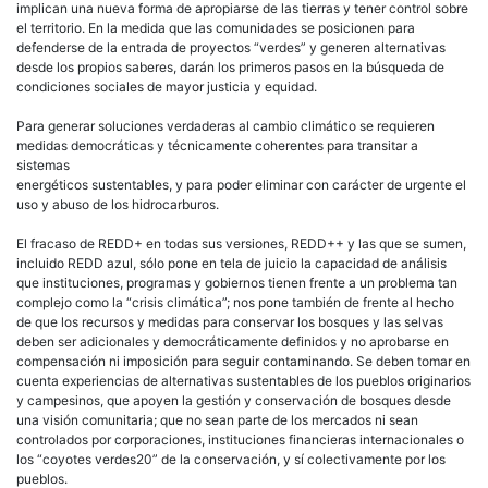
implican una nueva forma de apropiarse de las tierras y tener control sobre
el territorio. En la medida que las comunidades se posicionen para
defenderse de la entrada de proyectos “verdes” y generen alternativas
desde los propios saberes, darán los primeros pasos en la búsqueda de
condiciones sociales de mayor justicia y equidad.
Para generar soluciones verdaderas al cambio climático se requieren
medidas democráticas y técnicamente coherentes para transitar a
sistemas
energéticos sustentables, y para poder eliminar con carácter de urgente el
uso y abuso de los hidrocarburos.
El fracaso de REDD+ en todas sus versiones, REDD++ y las que se sumen,
incluido REDD azul, sólo pone en tela de juicio la capacidad de análisis
que instituciones, programas y gobiernos tienen frente a un problema tan
complejo como la “crisis climática”; nos pone también de frente al hecho
de que los recursos y medidas para conservar los bosques y las selvas
deben ser adicionales y democráticamente definidos y no aprobarse en
compensación ni imposición para seguir contaminando. Se deben tomar en
cuenta experiencias de alternativas sustentables de los pueblos originarios
y campesinos, que apoyen la gestión y conservación de bosques desde
una visión comunitaria; que no sean parte de los mercados ni sean
controlados por corporaciones, instituciones financieras internacionales o
los “coyotes verdes20” de la conservación, y sí colectivamente por los
pueblos.