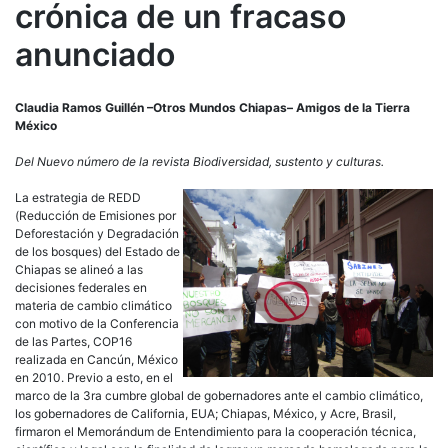
crónica de un fracaso
un
frac
anunciado
anun
Claudia Ramos Guillén –Otros Mundos Chiapas– Amigos de la Tierra
México
Del Nuevo número de la revista Biodiversidad, sustento y culturas.
La estrategia de REDD
(Reducción de Emisiones por
Deforestación y Degradación
de los bosques) del Estado de
Chiapas se alineó a las
decisiones federales en
materia de cambio climático
con motivo de la Conferencia
de las Partes, COP16
realizada en Cancún, México
en 2010. Previo a esto, en el
marco de la 3ra cumbre global de gobernadores ante el cambio climático,
los gobernadores de California, EUA; Chiapas, México, y Acre, Brasil,
firmaron el Memorándum de Entendimiento para la cooperación técnica,