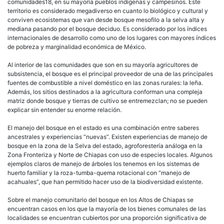
comunidades18, en su mayoría pueblos indígenas y campesinos. Este
territorio es considerado megadiverso en cuanto lo biológico y cultural y
conviven ecosistemas que van desde bosque mesofilo a la selva alta y
mediana pasando por el bosque deciduo. Es considerado por los índices
internacionales de desarrollo como uno de los lugares con mayores índices
de pobreza y marginalidad económica de México.
Al interior de las comunidades que son en su mayoría agricultores de
subsistencia, el bosque es el principal proveedor de una de las principales
fuentes de combustible a nivel doméstico en las zonas rurales: la leña.
Además, los sitios destinados a la agricultura conforman una compleja
matriz donde bosque y tierras de cultivo se entremezclan; no se pueden
explicar sin entender su enorme relación.
El manejo del bosque en el estado es una combinación entre saberes
ancestrales y experiencias “nuevas”. Existen experiencias de manejo de
bosque en la zona de la Selva del estado, agroforestería análoga en la
Zona Fronteriza y Norte de Chiapas con uso de especies locales. Algunos
ejemplos claros de manejo de árboles los tenemos en los sistemas de
huerto familiar y la roza-tumba-quema rotacional con “manejo de
acahuales”, que han permitido hacer uso de la biodiversidad existente.
Sobre el manejo comunitario del bosque en los Altos de Chiapas se
encuentran casos en los que la mayoría de los bienes comunales de las
localidades se encuentran cubiertos por una proporción significativa de