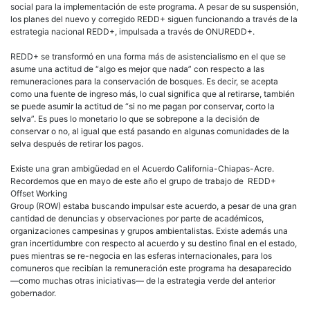
social para la implementación de este programa. A pesar de su suspensión,
los planes del nuevo y corregido REDD+ siguen funcionando a través de la
estrategia nacional REDD+, impulsada a través de ONUREDD+.
REDD+ se transformó en una forma más de asistencialismo en el que se
asume una actitud de “algo es mejor que nada” con respecto a las
remuneraciones para la conservación de bosques. Es decir, se acepta
como una fuente de ingreso más, lo cual significa que al retirarse, también
se puede asumir la actitud de “si no me pagan por conservar, corto la
selva”. Es pues lo monetario lo que se sobrepone a la decisión de
conservar o no, al igual que está pasando en algunas comunidades de la
selva después de retirar los pagos.
Existe una gran ambigüedad en el Acuerdo California-Chiapas-Acre.
Recordemos que en mayo de este año el grupo de trabajo de REDD+
Offset Working
Group (ROW) estaba buscando impulsar este acuerdo, a pesar de una gran
cantidad de denuncias y observaciones por parte de académicos,
organizaciones campesinas y grupos ambientalistas. Existe además una
gran incertidumbre con respecto al acuerdo y su destino final en el estado,
pues mientras se re-negocia en las esferas internacionales, para los
comuneros que recibían la remuneración este programa ha desaparecido
—como muchas otras iniciativas— de la estrategia verde del anterior
gobernador.