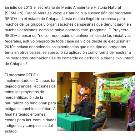
En julio de 2013 el secretario de Medio Ambiente e Historia Natural
(SEMAHN), Carlos Morales Vázquez anunció la suspensión del programa
REDD+ en el estado de Chiapas;4 esta noticia llegó sin sorpresa para
muchos de los grupos y organizaciones campesinas que denunciaron en
muchas ocasiones como se había operado este programa. El Proyecto
REDD+ a pesar de “no ser reconocido oficialmente” desde las iniciativas
federales, estuvo plagado de toda clase de vicios desde su ejecución en
2010; incluso conociendo las experiencias que este tipo de proyectos
tenía en otros países, se apresuró su aplicación como forma de mostrar a
los mercados internacionales de comercio de carbono la buena “voluntad”
de Chiapas.5
El programa REDD+
implementado en Chiapas ha
dejado grandes lecciones de
cómo los proyectos de
mercantilización de la
naturaleza no funcionan para
mitigar el cambio climático. Al
final ha tenido enormes
costos para las comunidades
indígenas y campesinas del
estado.