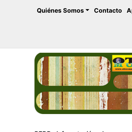
Saltar
Quiénes Somos
Contacto
A
al
contenido