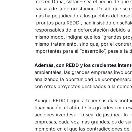
mes en Doha, Qatar – sea el hecho de que s
causas de la deforestación. Desde que se 
más ha perjudicado a los pueblos del bosqu
“prontos para REDD”, han insistido en seña
responsables de la deforestación debido a «
mismo modo, indigna que los “grandes proye
mismo tratamiento, sino que, por el contr
importantes para el “desarrollo”, pese a la
Además, con REDD y los crecientes intent
ambientales, las grandes empresas involucr
analizando la oportunidad de «compensar»
con otros proyectos destinados a la comerc
Aunque REDD llegue a tener sus días contado
financiación, el afán de las grandes empre
acciones «verdes» – o sea, de justificar lo i
empresas, cada vez más grandes, es de su
momento en el que las contradicciones del