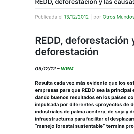
REDD, deforestación y las causas
Publicada el
13/12/2012
|
por
Otros Mundo
REDD, deforestación y
deforestación
09/12/12 –
WRM
Resulta cada vez más evidente que los esf
empresas para que REDD sea la principal e
dando buenos resultados en los países con
impulsada por diferentes «proyectos de de
industriales de palma aceitera, de soja y de
infraestructuras para facilitar el desplaz
“manejo forestal sustentable” termina pr