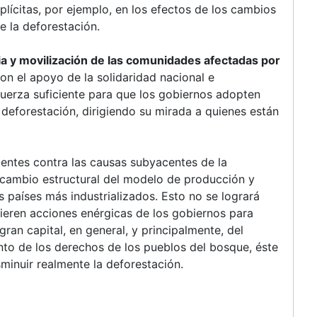
lícitas, por ejemplo, en los efectos de los cambios
e la deforestación.
a y movilización de las comunidades afectadas por
on el apoyo de la solidaridad nacional e
 fuerza suficiente para que los gobiernos adopten
a deforestación, dirigiendo su mirada a quienes están
entes contra las causas subyacentes de la
l cambio estructural del modelo de producción y
países más industrializados. Esto no se logrará
uieren acciones enérgicas de los gobiernos para
gran capital, en general, y principalmente, del
nto de los derechos de los pueblos del bosque, éste
minuir realmente la deforestación.