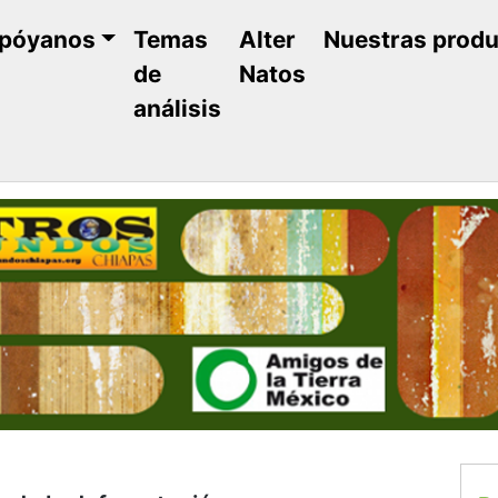
póyanos
Temas
Alter
Nuestras prod
de
Natos
análisis