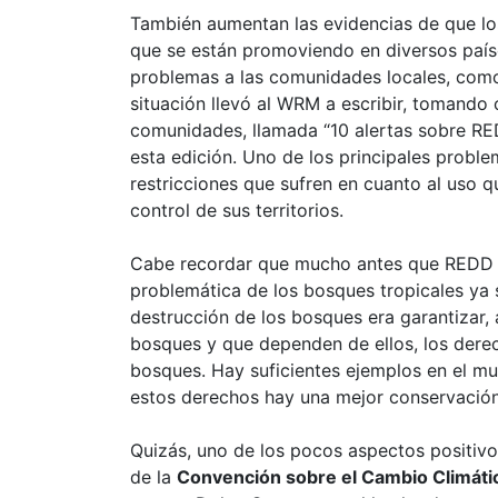
También aumentan las evidencias de que l
que se están promoviendo en diversos paí
problemas a las comunidades locales, como 
situación llevó al WRM a escribir, tomando 
comunidades, llamada “10 alertas sobre RE
esta edición. Uno de los principales probl
restricciones que sufren en cuanto al uso q
control de sus territorios.
Cabe recordar que mucho antes que REDD a
problemática de los bosques tropicales ya 
destrucción de los bosques era garantizar, 
bosques y que dependen de ellos, los derech
bosques. Hay suficientes ejemplos en el 
estos derechos hay una mejor conservación
Quizás, uno de los pocos aspectos positivo
de la
Convención sobre el Cambio Climáti