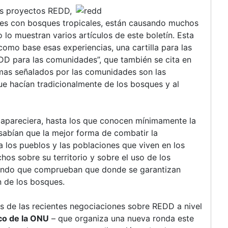
os proyectos REDD,
ses con bosques tropicales, están causando muchos
lo muestran varios artículos de este boletín. Esta
como base esas experiencias, una cartilla para las
DD para las comunidades”, que también se cita en
emas señalados por las comunidades son las
ue hacían tradicionalmente de los bosques y al
pareciera, hasta los que conocen mínimamente la
sabían que la mejor forma de combatir la
a los pueblos y las poblaciones que viven en los
os sobre su territorio y sobre el uso de los
mundo que comprueban que donde se garantizan
 de los bosques.
s de las recientes negociaciones sobre REDD a nivel
co de la ONU
– que organiza una nueva ronda este