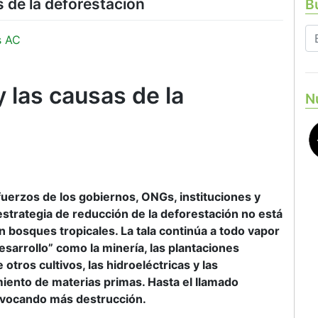
 de la deforestación
Bu
s AC
 las causas de la
N
uerzos de los gobiernos, ONGs, instituciones y
strategia de reducción de la deforestación no está
 bosques tropicales. La tala continúa a todo vapor
sarrollo” como la minería, las plantaciones
 otros cultivos, las hidroeléctricas y las
amiento de materias primas. Hasta el llamado
ovocando más destrucción.