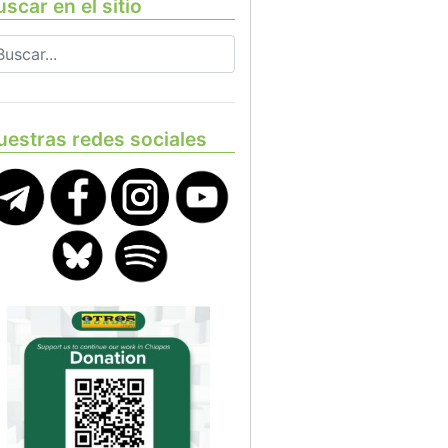
scar en el sitio
uestras redes sociales