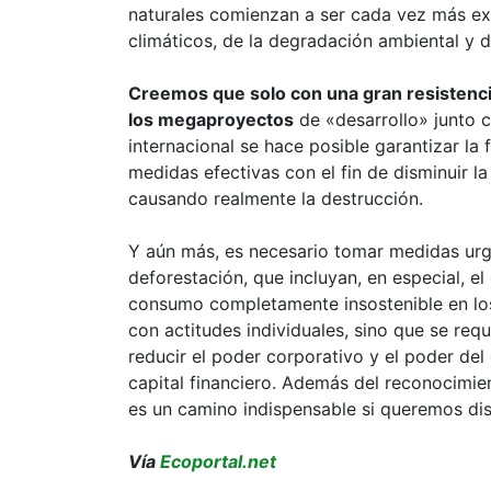
naturales comienzan a ser cada vez más exp
climáticos, de la degradación ambiental y d
Creemos que solo con una gran resistenci
los megaproyectos
de «desarrollo» junto c
internacional se hace posible garantizar la
medidas efectivas con el fin de disminuir l
causando realmente la destrucción.
Y aún más, es necesario tomar medidas urg
deforestación, que incluyan, en especial, e
consumo completamente insostenible en los 
con actitudes individuales, sino que se req
reducir el poder corporativo y el poder del 
capital financiero. Además del reconocimie
es un camino indispensable si queremos dis
Vía
Ecoportal.net