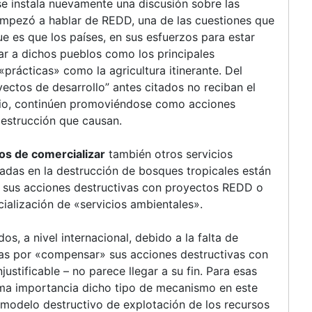
e instala nuevamente una discusión sobre las
empezó a hablar de REDD, una de las cuestiones que
e es que los países, en sus esfuerzos para estar
lar a dichos pueblos como los principales
prácticas» como la agricultura itinerante. Del
ctos de desarrollo” antes citados no reciban el
ario, continúen promoviéndose como acciones
 destrucción que causan.
os de comercializar
también otros servicios
adas en la destrucción de bosques tropicales están
 sus acciones destructivas con proyectos REDD o
ialización de «servicios ambientales».
s, a nivel internacional, debido a la falta de
sas por «compensar» sus acciones destructivas con
njustificable – no parece llegar a su fin. Para esas
ma importancia dicho tipo de mecanismo en este
 modelo destructivo de explotación de los recursos