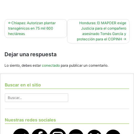
Navegación
Chiapas: Autorizan plantar
Honduras: El MAPDER exige
transgénicos en 75 mil 600
Justicia para el compañero
de
hectáreas
asesinado Tomás García y
entradas
protección para el COPINH
Dejar una respuesta
Lo siento, debes estar
conectado
para publicar un comentario.
Buscar en el sitio
Nuestras redes sociales