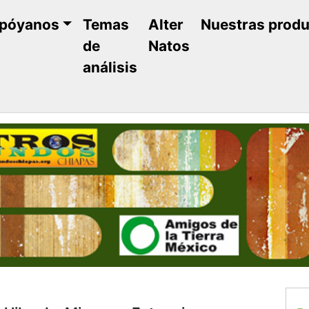
póyanos
Temas
Alter
Nuestras prod
de
Natos
análisis