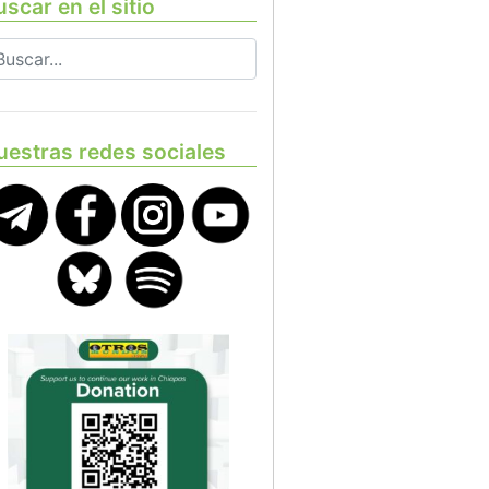
scar en el sitio
uestras redes sociales