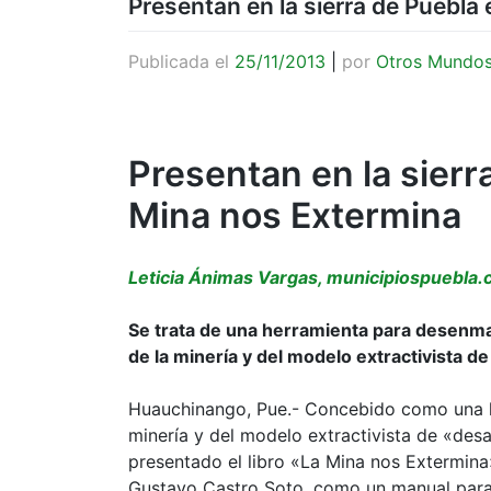
Presentan en la sierra de Puebla 
Publicada el
25/11/2013
|
por
Otros Mundo
Presentan en la sierra
Mina nos Extermina
Leticia Ánimas Vargas, municipiospuebla
Se trata de una herramienta para desenma
de la minería y del modelo extractivista de
Huauchinango, Pue.- Concebido como una h
minería y del modelo extractivista de «desa
presentado el libro «La Mina nos Extermina
Gustavo Castro Soto, como un manual para