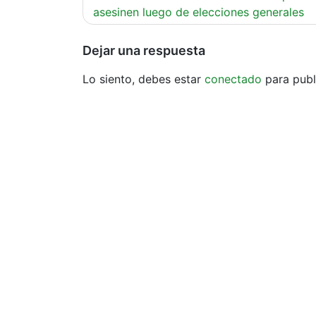
de
asesinen luego de elecciones generales
entradas
Dejar una respuesta
Lo siento, debes estar
conectado
para publ