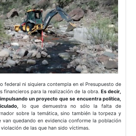
no federal ni siquiera contempla en el Presupuesto de
 financieros para la realización de la obra.
Es decir,
 impulsando un proyecto que se encuentra política,
iculado,
lo que demuestra no sólo la falta de
nador sobre la temática, sino también la torpeza y
ue van quedando en evidencia conforme la población
iolación de las que han sido víctimas.