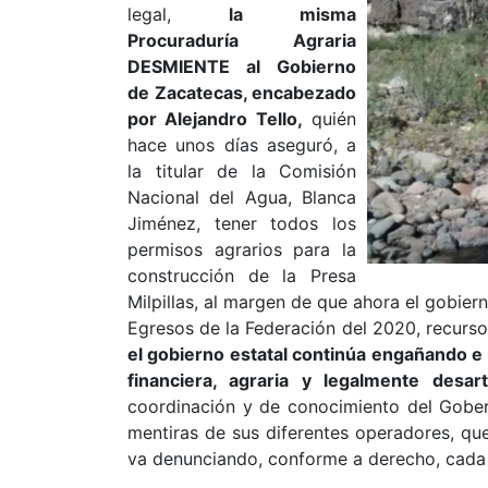
legal,
la misma
Procuraduría Agraria
DESMIENTE al Gobierno
de Zacatecas, encabezado
por Alejandro Tello,
quién
hace unos días aseguró, a
la titular de la Comisión
Nacional del Agua, Blanca
Jiménez, tener todos los
permisos agrarios para la
construcción de la Presa
Milpillas, al margen de que ahora el gobier
Egresos de la Federación del 2020, recursos
el gobierno estatal continúa engañando e
financiera, agraria y legalmente desart
coordinación y de conocimiento del Gober
mentiras de sus diferentes operadores, q
va denunciando, conforme a derecho, cada v