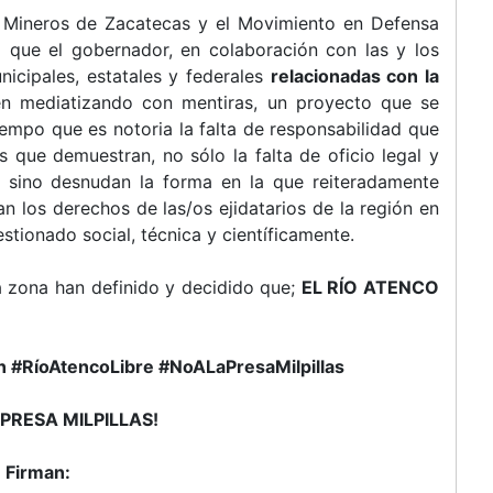
s Mineros de Zacatecas y el Movimiento en Defensa
o que el gobernador, en colaboración con las y los
nicipales, estatales y federales
relacionadas con la
en mediatizando con mentiras, un proyecto que se
iempo que es notoria la falta de responsabilidad que
s que demuestran, no sólo la falta de oficio legal y
, sino desnudan la forma en la que reiteradamente
an los derechos de las/os ejidatarios de la región en
stionado social, técnica y científicamente.
 zona han definido y decidido que;
EL RÍO ATENCO
n #RíoAtencoLibre #NoALaPresaMilpillas
 PRESA MILPILLAS!
Firman: