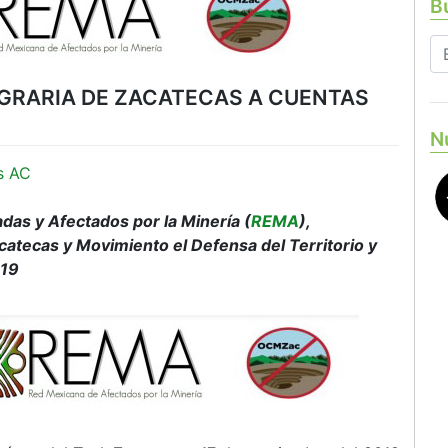
Bu
GRARIA DE ZACATECAS A CUENTAS
N
s AC
as y Afectados por la Minería (
REMA
),
atecas y Movimiento el Defensa del Territorio y
019