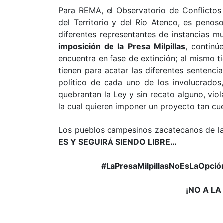
Para REMA, el Observatorio de Conflicto
del Territorio y del Río Atenco, es penos
diferentes representantes de instancias mu
imposición de la Presa Milpillas
, continú
encuentra en fase de extinción; al mismo t
tienen para acatar las diferentes sentencia
político de cada uno de los involucrados
quebrantan la Ley y sin recato alguno, viol
la cual quieren imponer un proyecto tan cue
Los pueblos campesinos zacatecanos de la
ES Y SEGUIRÁ SIENDO LIBRE…
#LaPresaMilpillasNoEsLaOpció
¡NO A LA