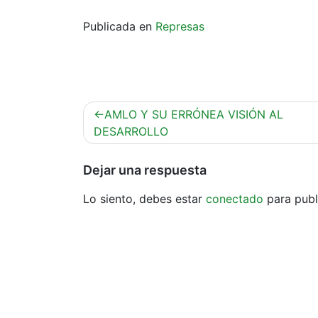
Publicada en
Represas
Navegación
AMLO Y SU ERRÓNEA VISIÓN AL
de
DESARROLLO
entradas
Dejar una respuesta
Lo siento, debes estar
conectado
para publ