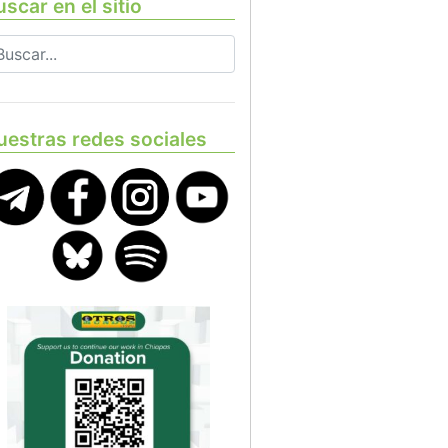
scar en el sitio
uestras redes sociales