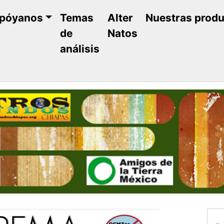
póyanos
Temas
Alter
Nuestras prod
de
Natos
análisis