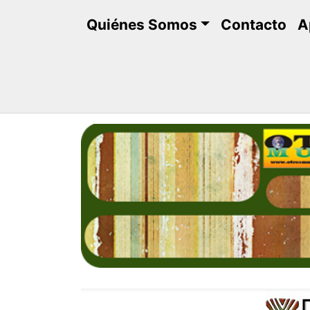
Saltar
Quiénes Somos
Contacto
A
al
contenido