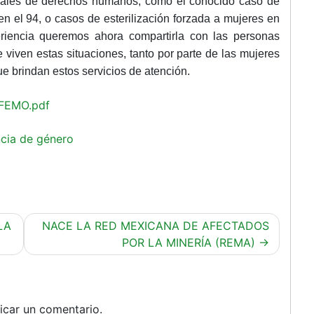
onales de derechos humanos, como el conocido caso de
 en el 94, o casos de esterilización forzada a mujeres en
eriencia queremos ahora compartirla con las personas
viven estas situaciones, tanto por parte de las mujeres
e brindan estos servicios de atención.
OFEMO.pdf
encia de género
LA
NACE LA RED MEXICANA DE AFECTADOS
POR LA MINERÍA (REMA)
icar un comentario.