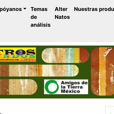
póyanos
Temas
Alter
Nuestras prod
de
Natos
análisis