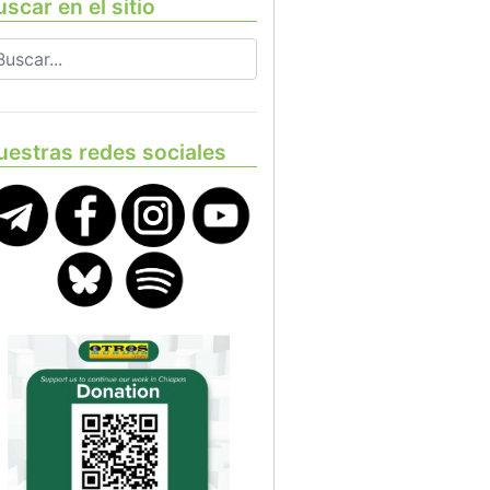
scar en el sitio
uestras redes sociales