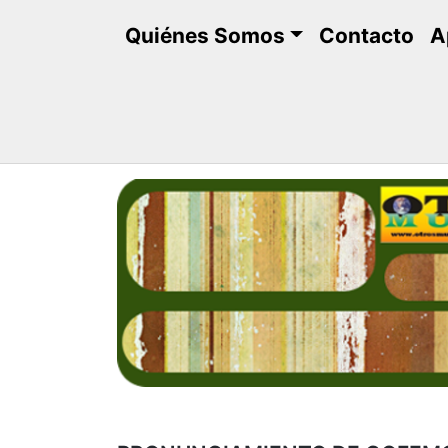
Saltar
Quiénes Somos
Contacto
A
al
contenido