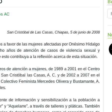
O
Bu
os AC
San Cristóbal de Las Casas, Chiapas, 5 de junio de 2008
N
a favor de las mujeres afectadas por Onésimo Hidalgo
cho años de atención de casos de violencia sexual y
sto contribuya a la reflexión acerca de esta situación.
ros de atención a mujeres, de
1989 a
2001 en el Centro
San Cristóbal las Casas, A. C. y de
2002 a
2007 en el
l Colectivo Feminista Mercedes Olivera y Bustamante, A.
les.
te de información y sensibilización a la población a
 y “Aquelarre”, a través de talleres y pláticas. También