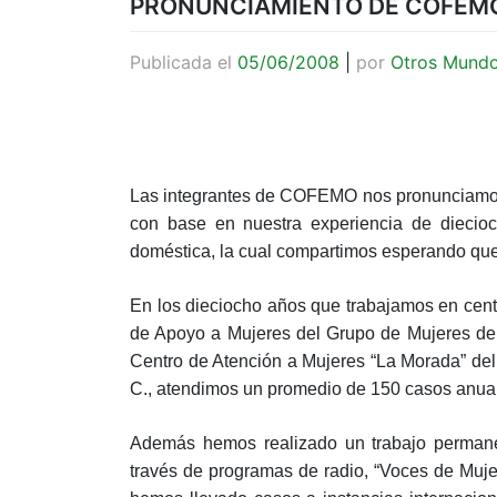
PRONUNCIAMIENTO DE COFEM
Publicada el
05/06/2008
|
por
Otros Mund
Las integrantes de COFEMO nos pronunciamos 
con base en nuestra experiencia de diecio
doméstica, la cual compartimos esperando que e
En los dieciocho años que trabajamos en cent
de Apoyo a Mujeres del Grupo de Mujeres de 
Centro de Atención a Mujeres “
La Morada
” de
C., atendimos un promedio de 150 casos anua
Además hemos realizado un trabajo permanen
través de programas de radio, “Voces de Mujer”