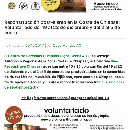
Reconstrucción post-sismo en la Costa de Chiapas:
Voluntariado del 19 al 22 de diciembre y del 2 al 5 de
enero
Publicada el
09/12/2017
|
por
Otros Mundos AC
El Centro de Derechos Humanos Digna Ochoa A.C.
, el Consejo
Autónomo Regional de la Zona Costa de Chiapas y el Colectivo
Bio-
Reconstruye Chiapas
necesitan entre 10 y 15 voluntari@s
del 19 al 22
de diciembre y del 2 al 5 de enero
para producir adobe en la comunidad
de Nueva Urbina, municipio de Pijijiapan, zona costa de Chiapas, con el
fin de apoyar a Tomás y Lupita a reconstruir su casa tras
el sismo del 7
de septiembre 2017
.
>> Regístrate: cambalache@autoproduzioni.net <<