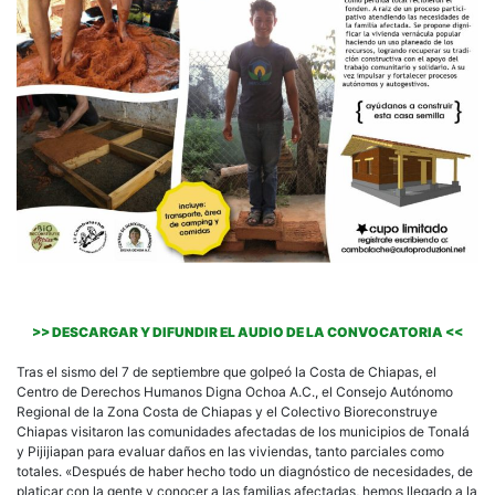
>> DESCARGAR Y DIFUNDIR EL AUDIO DE LA CONVOCATORIA <<
Tras el sismo del 7 de septiembre que golpeó la Costa de Chiapas, el
Centro de Derechos Humanos Digna Ochoa A.C., el Consejo Autónomo
Regional de la Zona Costa de Chiapas y el Colectivo Bioreconstruye
Chiapas visitaron las comunidades afectadas de los municipios de Tonalá
y Pijijiapan para evaluar daños en las viviendas, tanto parciales como
totales. «Después de haber hecho todo un diagnóstico de necesidades, de
platicar con la gente y conocer a las familias afectadas, hemos llegado a la