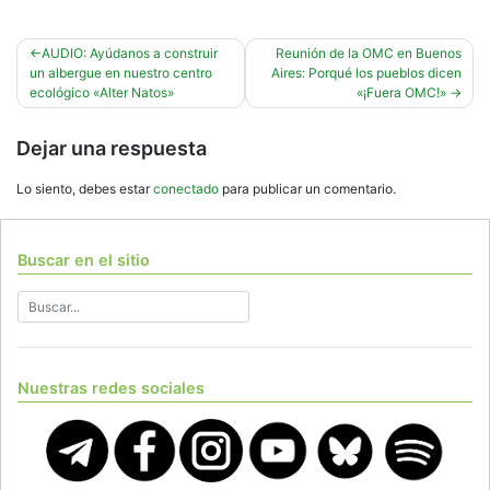
Navegación
AUDIO: Ayúdanos a construir
Reunión de la OMC en Buenos
un albergue en nuestro centro
Aires: Porqué los pueblos dicen
de
ecológico «Alter Natos»
«¡Fuera OMC!»
entradas
Dejar una respuesta
Lo siento, debes estar
conectado
para publicar un comentario.
Buscar en el sitio
Nuestras redes sociales