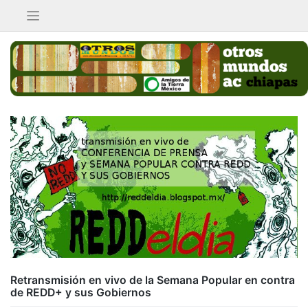
Saltar
al
contenido
Retransmisión en vivo de la Semana Popular en contra
de REDD+ y sus Gobiernos