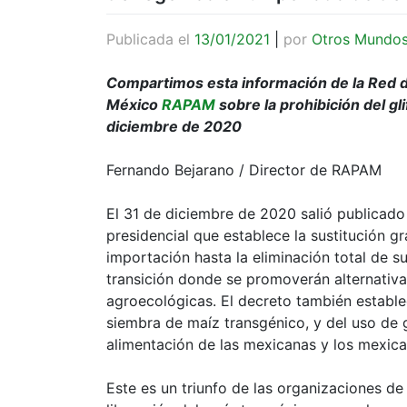
Publicada el
13/01/2021
|
por
Otros Mundo
Compartimos esta información de la Red d
México
RAPAM
sobre la prohibición del g
diciembre de 2020
Fernando Bejarano / Director de RAPAM
El 31 de diciembre de 2020 salió publicado e
presidencial que establece la sustitución gr
importación hasta la eliminación total de s
transición donde se promoverán alternativas
agroecológicas. El decreto también establ
siembra de maíz transgénico, y del uso de
alimentación de las mexicanas y los mexica
Este es un triunfo de las organizaciones de