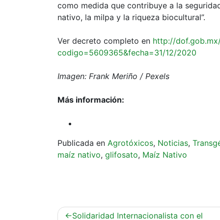
como medida que contribuye a la seguridad 
nativo, la milpa y la riqueza biocultural”.
Ver decreto completo en
http://dof.gob.mx
codigo=5609365&fecha=31/12/2020
Imagen: Frank Meriño / Pexels
Más información:
Publicada en
Agrotóxicos
,
Noticias
,
Transg
maíz nativo
,
glifosato
,
Maíz Nativo
Navegación
Solidaridad Internacionalista con el