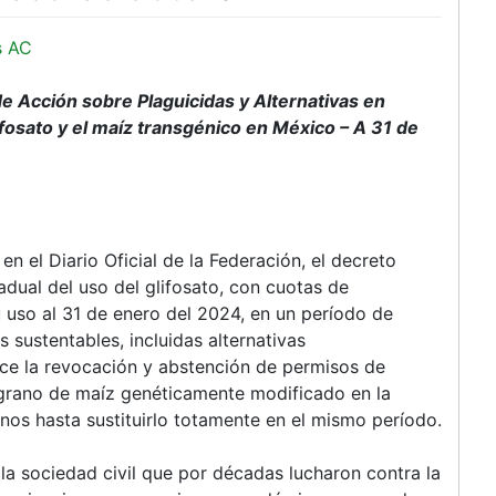
s AC
e Acción sobre Plaguicidas y Alternativas en
lifosato y el maíz transgénico en México – A 31 de
n el Diario Oficial de la Federación, el decreto
adual del uso del glifosato, con cuotas de
u uso al 31 de enero del 2024, en un período de
 sustentables, incluidas alternativas
ece la revocación y abstención de permisos de
 grano de maíz genéticamente modificado en la
nos hasta sustituirlo totamente en el mismo período.
 la sociedad civil que por décadas lucharon contra la