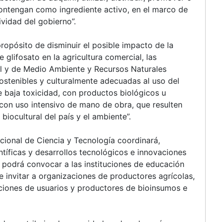
contengan como ingrediente activo, en el marco de
vidad del gobierno”.
propósito de disminuir el posible impacto de la
 glifosato en la agricultura comercial, las
ral y de Medio Ambiente y Recursos Naturales
stenibles y culturalmente adecuadas al uso del
e baja toxicidad, con productos biológicos u
con uso intensivo de mano de obra, que resulten
biocultural del país y el ambiente”.
acional de Ciencia y Tecnología coordinará,
ntíficas y desarrollos tecnológicos e innovaciones
fin podrá convocar a las instituciones de educación
e invitar a organizaciones de productores agrícolas,
iaciones de usuarios y productores de bioinsumos e