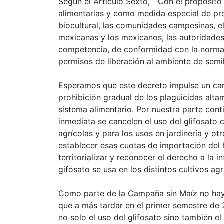
Según el Artículo Sexto, “ Con el propósito 
alimentarias y como medida especial de prot
biocultural, las comunidades campesinas, e
mexicanas y los mexicanos, las autoridades
competencia, de conformidad con la normat
permisos de liberación al ambiente de semi
Esperamos que este decreto impulse un cam
prohibición gradual de los plaguicidas alt
sistema alimentario. Por nuestra parte co
inmediata se cancelen el uso del glifosato
agrícolas y para los usos en jardinería y 
establecer esas cuotas de importación del 
territorializar y reconocer el derecho a la
gifosato se usa en los distintos cultivos agr
Como parte de la Campaña sin Maíz no hay
que a más tardar en el primer semestre de 
no solo el uso del glifosato sino también 