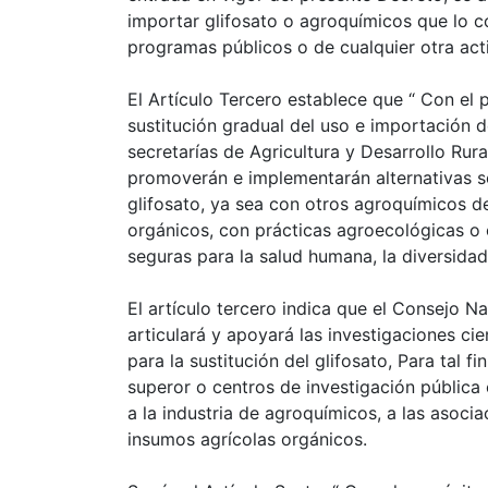
importar glifosato o agroquímicos que lo 
programas públicos o de cualquier otra acti
El Artículo Tercero establece que “ Con el 
sustitución gradual del uso e importación de
secretarías de Agricultura y Desarrollo Ru
promoverán e implementarán alternativas so
glifosato, ya sea con otros agroquímicos d
orgánicos, con prácticas agroecológicas o 
seguras para la salud humana, la diversidad 
El artículo tercero indica que el Consejo N
articulará y apoyará las investigaciones cie
para la sustitución del glifosato, Para tal 
superor o centros de investigación pública 
a la industria de agroquímicos, a las asoc
insumos agrícolas orgánicos.