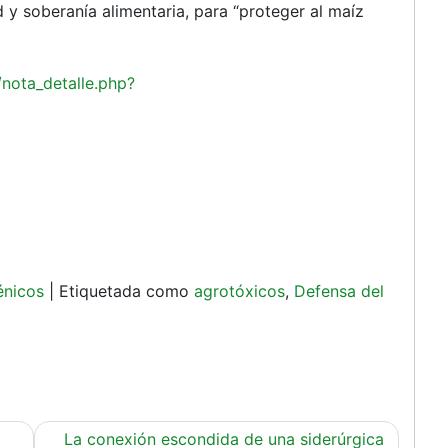
y soberanía alimentaria, para “proteger al maíz
/nota_detalle.php?
énicos
|
Etiquetada como
agrotóxicos
,
Defensa del
La conexión escondida de una siderúrgica