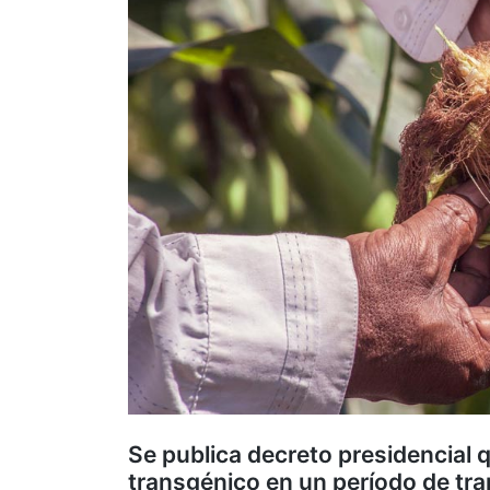
Se publica decreto presidencial q
transgénico en un período de tr