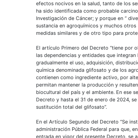
efectos nocivos en la salud, tanto de los 
ha sido identificada como probable carcin
Investigación de Cáncer; y porque en “ dive
sustancia en agroquímicos y muchos otros 
medidas similares y de otro tipo para prote
El artículo Primero del Decreto “tiene por 
las dependencias y entidades que integran l
gradualmente el uso, adquisición, distribuc
química denominada glifosato y de los agro
contienen como ingrediente activo, por alt
permitan mantener la producción y resulten
biocultural del país y el ambiente. En ese s
Decreto y hasta el 31 de enero de 2024, se 
sustitución total del glifosato”.
En el Artículo Segundo del Decreto “Se ins
administración Pública Federal para que, en
entrada en vigor del presente Decreto, se ab