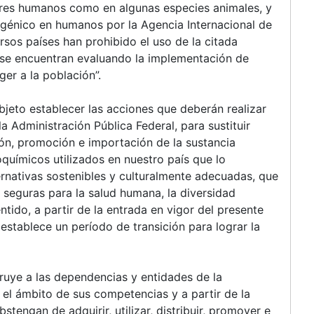
seres humanos como en algunas especies animales, y
ogénico en humanos por la Agencia Internacional de
rsos países han prohibido el uso de la citada
se encuentran evaluando la implementación de
ger a la población”.
objeto establecer las acciones que deberán realizar
a Administración Pública Federal, para sustituir
ión, promoción e importación de la sustancia
químicos utilizados en nuestro país que lo
ernativas sostenibles y culturalmente adecuadas, que
 seguras para la salud humana, la diversidad
entido, a partir de la entrada en vigor del presente
establece un período de transición para lograr la
truye a las dependencias y entidades de la
 el ámbito de sus competencias y a partir de la
stengan de adquirir, utilizar, distribuir, promover e