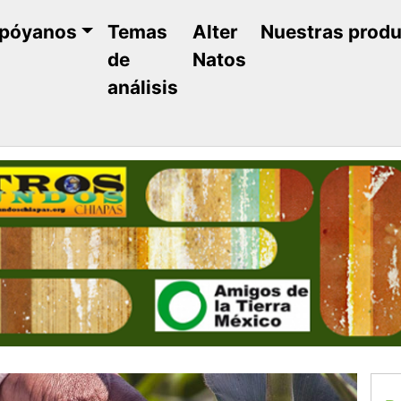
póyanos
Temas
Alter
Nuestras prod
de
Natos
análisis