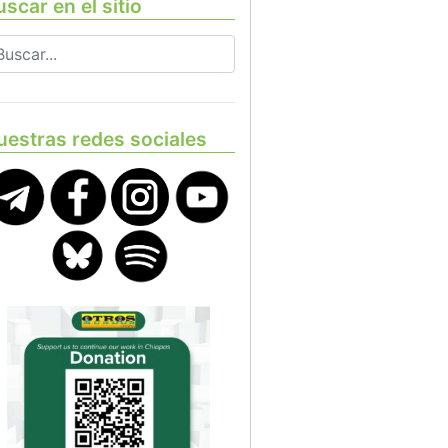
scar en el sitio
uestras redes sociales