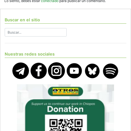
Lo siento, debes estar
conectado
para publicar un comentario.
Buscar en el sitio
Nuestras redes sociales