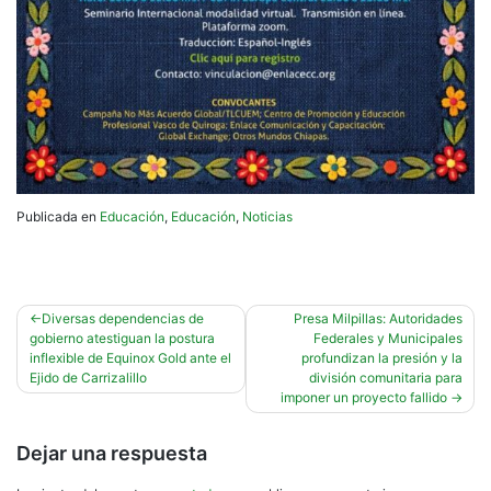
Publicada en
Educación
,
Educación
,
Noticias
Navegación
Diversas dependencias de
Presa Milpillas: Autoridades
gobierno atestiguan la postura
Federales y Municipales
de
inflexible de Equinox Gold ante el
profundizan la presión y la
entradas
Ejido de Carrizalillo
división comunitaria para
imponer un proyecto fallido
Dejar una respuesta