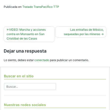
Publicada en
Tratado TransPacífico TTP
Navegación
VIDEO: Marcha y acciones
Las entrañas de México,
contra en Monsanto en San
saqueadas por las mineras
de
Cristóbal de las Casas
entradas
Dejar una respuesta
Lo siento, debes estar
conectado
para publicar un comentario.
Buscar en el sitio
Nuestras redes sociales