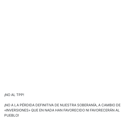
¡NO AL TPP!
¡NO A LA PÉRDIDA DEFINITIVA DE NUESTRA SOBERANÍA, A CAMBIO DE
«INVERSIONES» QUE EN NADA HAN FAVORECIDO NI FAVORECERÁN AL
PUEBLO!