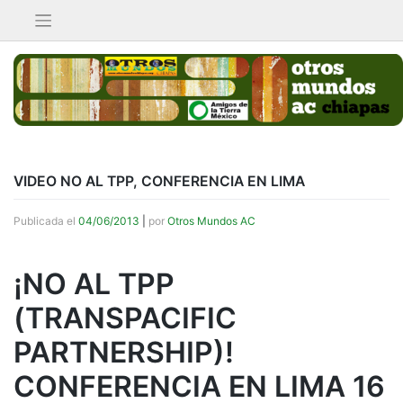
Saltar
al
contenido
VIDEO NO AL TPP, CONFERENCIA EN LIMA
Publicada el
04/06/2013
|
por
Otros Mundos AC
¡NO AL TPP
(TRANSPACIFIC
PARTNERSHIP)!
CONFERENCIA EN LIMA 16