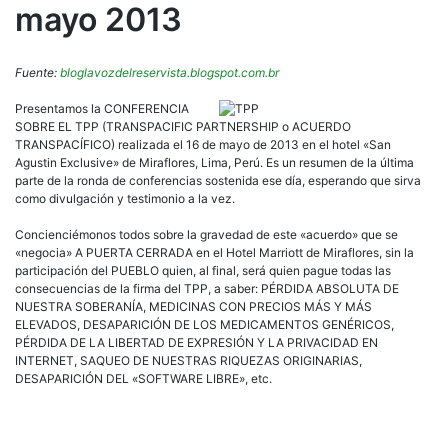
mayo 2013
Fuente:
bloglavozdelreservista.blogspot.com.br
Presentamos la CONFERENCIA
SOBRE EL TPP (TRANSPACIFIC PARTNERSHIP o ACUERDO
TRANSPACÍFICO) realizada el 16 de mayo de 2013 en el hotel «San
Agustin Exclusive» de Miraflores, Lima, Perú. Es un resumen de la última
parte de la ronda de conferencias sostenida ese día, esperando que sirva
como divulgación y testimonio a la vez.
Concienciémonos todos sobre la gravedad de este «acuerdo» que se
«negocia» A PUERTA CERRADA en el Hotel Marriott de Miraflores, sin la
participación del PUEBLO quien, al final, será quien pague todas las
consecuencias de la firma del TPP, a saber: PÉRDIDA ABSOLUTA DE
NUESTRA SOBERANÍA, MEDICINAS CON PRECIOS MÁS Y MÁS
ELEVADOS, DESAPARICIÓN DE LOS MEDICAMENTOS GENÉRICOS,
PÉRDIDA DE LA LIBERTAD DE EXPRESIÓN Y LA PRIVACIDAD EN
INTERNET, SAQUEO DE NUESTRAS RIQUEZAS ORIGINARIAS,
DESAPARICIÓN DEL «SOFTWARE LIBRE», etc.