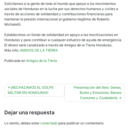
Solicitamos a la gente de todo el mundo que apoye a los movimientos
sociales de Honduras en la lucha por sus derechos humanos y civiles a
través de acciones de solidaridad y contribuciones financieras para
mantener la presión internacional al gobierno ilegítimo de Roberto
Micheletti.
Establecimos un fondo de solidaridad en apoyo a las movilizaciones en
Honduras y para contribuir a cualquier esfuerzo de ayuda de emergencia.
El dinero será canalizado a través de Amigos de la Tierra Honduras.
Más info:
AMIGOS DE LA TIERRA
Publicada en
Amigos de la Tierra
Navegación
¡RECHAZAMOS EL GOLPE
Presentación del libro: Genes,
MILITAR EN HONDURAS!
Bytes y Emisiones: Bienes
de
Comunes y Ciudadanía
entradas
Dejar una respuesta
Lo siento, debes estar
conectado
para publicar un comentario.