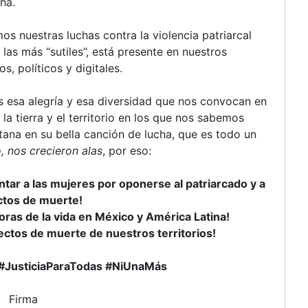
ha.
s nuestras luchas contra la violencia patriarcal
as más “sutiles”, está presente en nuestros
s, políticos y digitales.
s esa alegría y esa diversidad que nos convocan en
la tierra y el territorio en los que nos sabemos
tana en su bella canción de lucha, que es todo un
 nos crecieron alas
, por eso:
entar a las mujeres por oponerse al patriarcado y a
tos de muerte!
oras de la vida en México y América Latina!
yectos de muerte de nuestros territorios!
JusticiaParaTodas #NiUnaMás
Firma