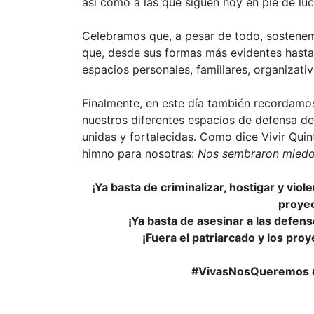
así como a las que siguen hoy en pie de luc
Celebramos que, a pesar de todo, sostenemo
que, desde sus formas más evidentes hasta l
espacios personales, familiares, organizativo
Finalmente, en este día también recordamo
nuestros diferentes espacios de defensa de 
unidas y fortalecidas. Como dice Vivir Quin
himno para nosotras:
Nos sembraron miedo,
¡Ya basta de criminalizar, hostigar y viol
proyec
¡Ya basta de asesinar a las defens
¡Fuera el patriarcado y los pro
#VivasNosQueremos #