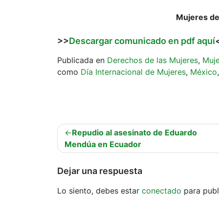
Mujeres de
>>
Descargar comunicado en pdf aquí
Publicada en
Derechos de las Mujeres
,
Muje
como
Día Internacional de Mujeres
,
México
Navegación
Repudio al asesinato de Eduardo
de
Mendúa en Ecuador
entradas
Dejar una respuesta
Lo siento, debes estar
conectado
para publ