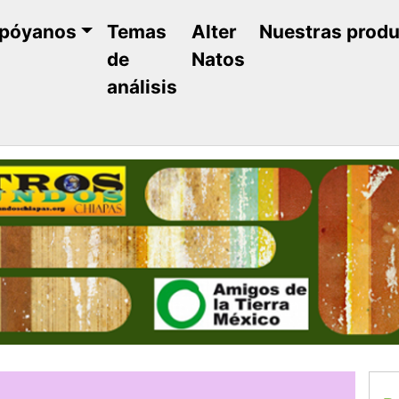
póyanos
Temas
Alter
Nuestras prod
de
Natos
análisis