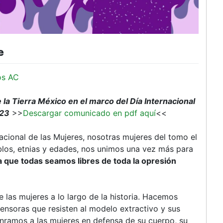
e
os AC
 Tierra México en el marco del Día Internacional
023
>>
Descargar comunicado en pdf aquí
<<
acional de las Mujeres, nosotras mujeres del tomo el
blos, etnias y edades, nos unimos una vez más para
que todas seamos libres de toda la opresión
 las mujeres a lo largo de la historia. Hacemos
fensoras que resisten al modelo extractivo y sus
ramos a las mujeres en defensa de su cuerpo, su