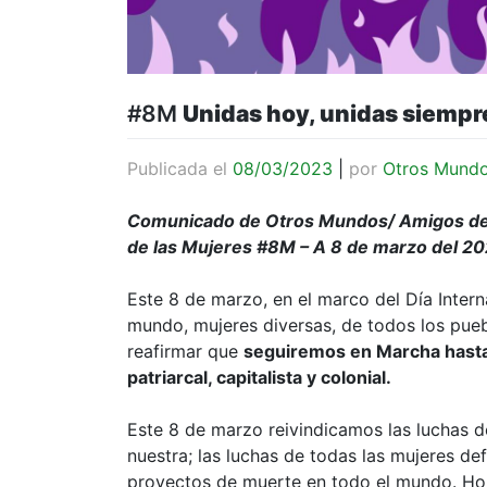
#8M
Unidas hoy, unidas siempr
Publicada el
08/03/2023
|
por
Otros Mund
Comunicado de Otros Mundos/ Amigos de la
de las Mujeres #8M – A 8 de marzo del 2
Este 8 de marzo, en el marco del Día Intern
mundo, mujeres diversas, de todos los pue
reafirmar que
seguiremos en Marcha hasta 
patriarcal
,
capitalista y colonial
.
Este 8 de marzo reivindicamos las luchas de
nuestra; las luchas de todas las mujeres de
proyectos de muerte en todo el mundo. Hon