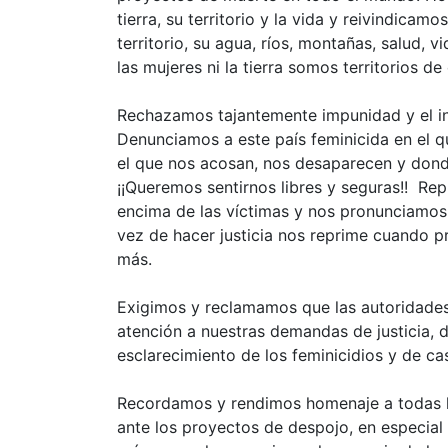
tierra, su territorio y la vida y reivindica
territorio, su agua, ríos, montañas, salud, 
las mujeres ni la tierra somos territorios de
Rechazamos tajantemente impunidad y el inc
Denunciamos a este país feminicida en el qu
el que nos acosan, nos desaparecen y dond
¡¡Queremos sentirnos libres y seguras!! Re
encima de las víctimas y nos pronunciamos
vez de hacer justicia nos reprime cuando 
más.
Exigimos y reclamamos que las autoridades 
atención a nuestras demandas de justicia, d
esclarecimiento de los feminicidios y de cas
Recordamos y rendimos homenaje a todas l
ante los proyectos de despojo, en especial