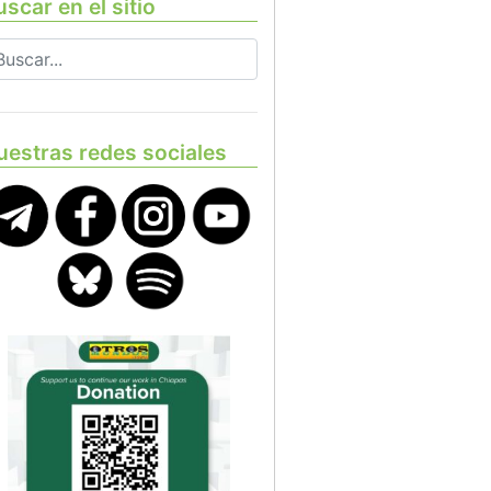
scar en el sitio
uestras redes sociales