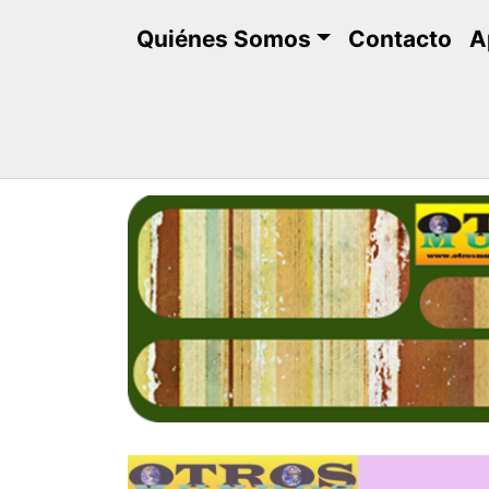
Saltar
Quiénes Somos
Contacto
A
al
contenido