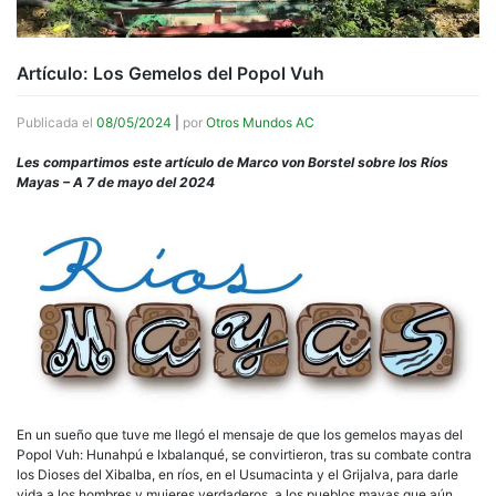
Artículo: Los Gemelos del Popol Vuh
Publicada el
08/05/2024
|
por
Otros Mundos AC
Les compartimos este artículo de Marco von Borstel sobre los Ríos
Mayas – A 7 de mayo del 2024
En un sueño que tuve me llegó el mensaje de que los gemelos mayas del
Popol Vuh: Hunahpú e Ixbalanqué, se convirtieron, tras su combate contra
los Dioses del Xibalba, en ríos, en el Usumacinta y el Grijalva, para darle
vida a los hombres y mujeres verdaderos, a los pueblos mayas que aún