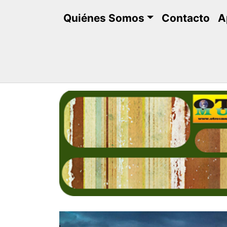
Saltar
Quiénes Somos
Contacto
A
al
contenido