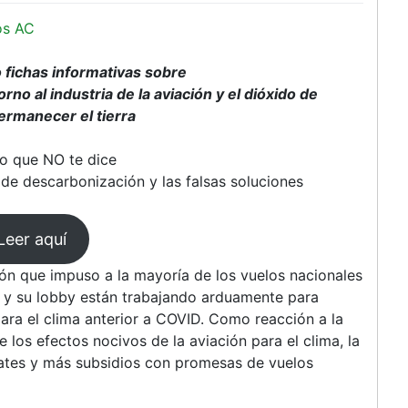
os AC
 fichas informativas sobre
o al industria de la aviación y el dióxido de
Permanecer el tierra
 lo que NO te dice
e descarbonización y las falsas soluciones
Leer aquí
ión que impuso a la mayoría de los vuelos nacionales
ión y su lobby están trabajando arduamente para
ara el clima anterior a COVID. Como reacción a la
e los efectos nocivos de la aviación para el clima, la
ates y más subsidios con promesas de vuelos