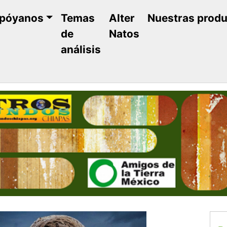
póyanos
Temas
Alter
Nuestras prod
de
Natos
análisis