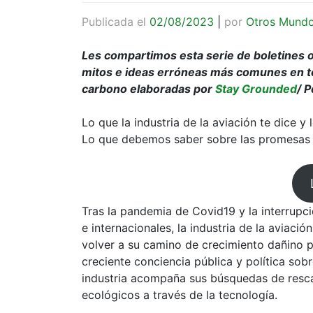
Publicada el
02/08/2023
|
por
Otros Mund
Les compartimos esta serie de boletines o
mitos e ideas erróneas más comunes en torn
carbono elaboradas por
Stay Grounded
/ 
Lo que la industria de la aviación te dice y
Lo que debemos saber sobre las promesas d
Tras la pandemia de Covid19 y la interrupc
e internacionales, la industria de la aviac
volver a su camino de crecimiento dañino p
creciente conciencia pública y política sobr
industria acompaña sus búsquedas de resc
ecológicos a través de la tecnología.