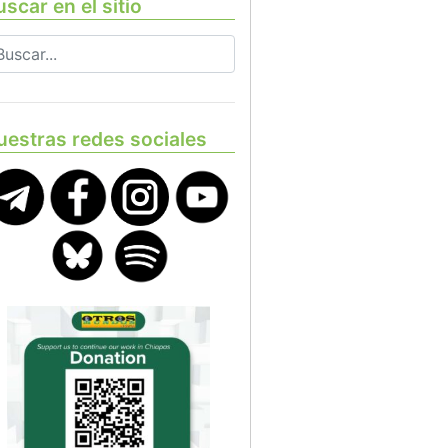
scar en el sitio
uestras redes sociales