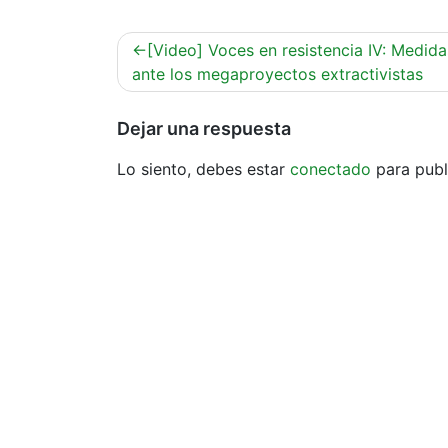
Navegación
[Video] Voces en resistencia IV: Medida
de
ante los megaproyectos extractivistas
entradas
Dejar una respuesta
Lo siento, debes estar
conectado
para publ