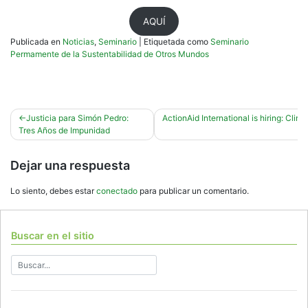
AQUÍ
Publicada en
Noticias
,
Seminario
|
Etiquetada como
Seminario
Permamente de la Sustentabilidad de Otros Mundos
Navegación
Justicia para Simón Pedro:
ActionAid International is hiring: Clim
Tres Años de Impunidad
de
entradas
Dejar una respuesta
Lo siento, debes estar
conectado
para publicar un comentario.
Buscar en el sitio