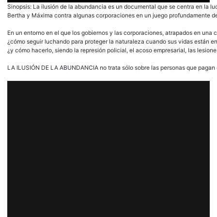
Sinopsis: La ilusión de la abundancia es un documental que se centra en la lu
Bertha y Máxima contra algunas corporaciones en un juego profundamente dese
En un entorno en el que los gobiernos y las corporaciones, atrapados en una c
¿cómo seguir luchando para proteger la naturaleza cuando sus vidas están en
¿y cómo hacerlo, siendo la represión policial, el acoso empresarial, las lesio
LA ILUSIÓN DE LA ABUNDANCIA no trata sólo sobre las personas que pagan el al