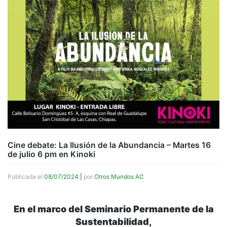
Cine debate: La Ilusión de la Abundancia – Martes 16
de julio 6 pm en Kinoki
Publicada el
08/07/2024
|
por
Otros Mundos AC
En el marco del Seminario Permanente de la
Sustentabilidad,