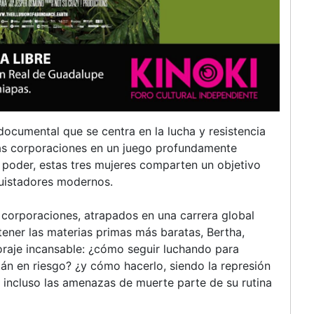
 documental que se centra en la lucha y resistencia
as corporaciones en un juego profundamente
e poder, estas tres mujeres comparten un objetivo
quistadores modernos.
s corporaciones, atrapados en una carrera global
btener las materias primas más baratas, Bertha,
oraje incansable: ¿cómo seguir luchando para
tán en riesgo? ¿y cómo hacerlo, siendo la represión
 o incluso las amenazas de muerte parte de su rutina