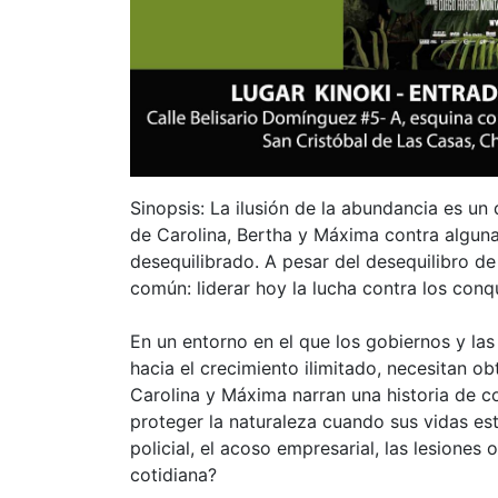
Sinopsis: La ilusión de la abundancia es un
de Carolina, Bertha y Máxima contra algun
desequilibrado. A pesar del desequilibro d
común: liderar hoy la lucha contra los con
En un entorno en el que los gobiernos y la
hacia el crecimiento ilimitado, necesitan o
Carolina y Máxima narran una historia de c
proteger la naturaleza cuando sus vidas es
policial, el acoso empresarial, las lesiones
cotidiana?