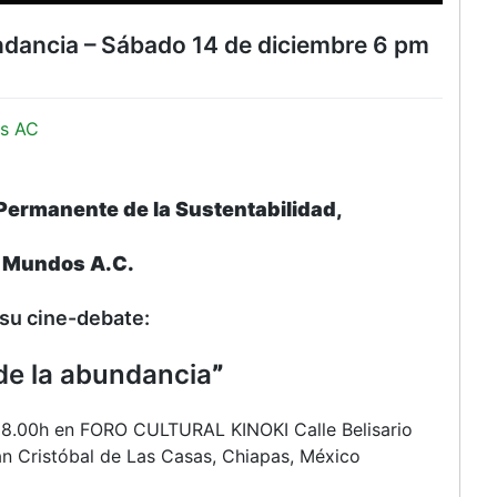
undancia – Sábado 14 de diciembre 6 pm
s AC
 Permanente de la Sustentabilidad,
 Mundos A.C.
a su cine-debate:
 de la abundancia
”
18.00h en FORO CULTURAL KINOKI Calle Belisario
n Cristóbal de Las Casas, Chiapas, México