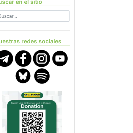
scar en el sitio
uestras redes sociales