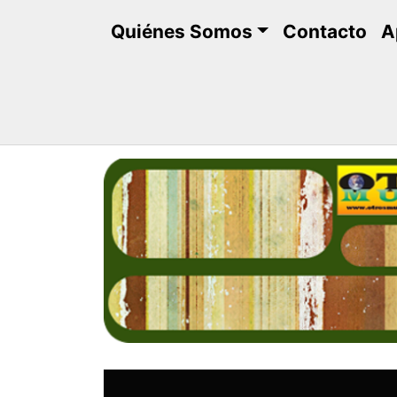
Saltar
Quiénes Somos
Contacto
A
al
contenido