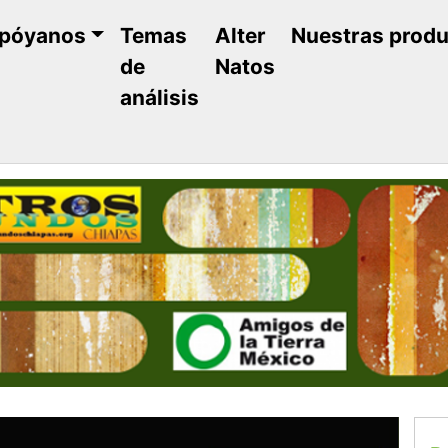
póyanos
Temas
Alter
Nuestras prod
de
Natos
análisis