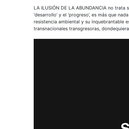
LA ILUSIÓN DE LA ABUNDANCIA no trata sól
‘desarrollo’ y el ‘progreso’, es más que nad
resistencia ambiental y su inquebrantable 
transnacionales transgresoras, dondequiera