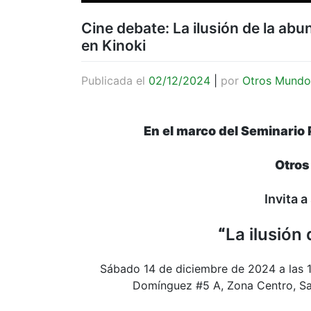
Cine debate: La ilusión de la ab
en Kinoki
Publicada el
02/12/2024
|
por
Otros Mundo
En el marco del Seminario
Otros
Invita 
“
La ilusión
Sábado 14 de diciembre de 2024 a las 
Domínguez #5 A, Zona Centro, Sa