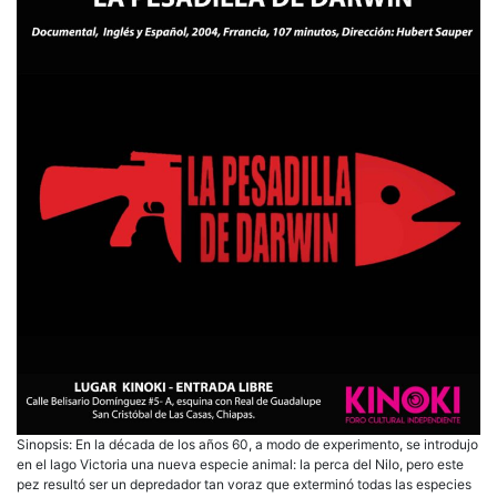
Sinopsis: En la década de los años 60, a modo de experimento, se introdujo
en el lago Victoria una nueva especie animal: la perca del Nilo, pero este
pez resultó ser un depredador tan voraz que exterminó todas las especies