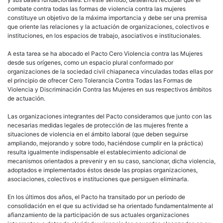
combate contra todas las formas de violencia contra las mujeres
constituye un objetivo de la máxima importancia y debe ser una premisa
que oriente las relaciones y la actuación de organizaciones, colectivos e
instituciones, en los espacios de trabajo, asociativos e institucionales.
A esta tarea se ha abocado el Pacto Cero Violencia contra las Mujeres
desde sus orígenes, como un espacio plural conformado por
organizaciones de la sociedad civil chiapaneca vinculadas todas ellas por
el principio de ofrecer Cero Tolerancia Contra Todas las Formas de
Violencia y Discriminación Contra las Mujeres en sus respectivos ámbitos
de actuación.
Las organizaciones integrantes del Pacto consideramos que junto con las
necesarias medidas legales de protección de las mujeres frente a
situaciones de violencia en el ámbito laboral (que deben seguirse
ampliando, mejorando y sobre todo, haciéndose cumplir en la práctica)
resulta igualmente indispensable el establecimiento adicional de
mecanismos orientados a prevenir y en su caso, sancionar, dicha violencia,
adoptados e implementados éstos desde las propias organizaciones,
asociaciones, colectivos e instituciones que persiguen eliminarla.
En los últimos dos años, el Pacto ha transitado por un período de
consolidación en el que su actividad se ha orientado fundamentalmente al
afianzamiento de la participación de sus actuales organizaciones