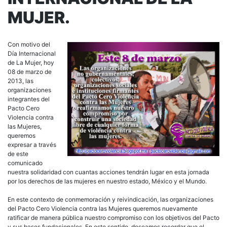
MUJER.
Con motivo del
Día Internacional
de La Mujer, hoy
08 de marzo de
2013, las
organizaciones
integrantes del
Pacto Cero
Violencia contra
las Mujeres,
queremos
expresar a través
de este
comunicado
nuestra solidaridad con cuantas acciones tendrán lugar en esta jornada
por los derechos de las mujeres en nuestro estado, México y el Mundo.
En este contexto de conmemoración y reivindicación, las organizaciones
del Pacto Cero Violencia contra las Mujeres queremos nuevamente
ratificar de manera pública nuestro compromiso con los objetivos del Pacto
y sus bases fundacionales. En este sentido, deseamos recordar que el