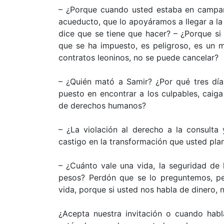
– ¿Porque cuando usted estaba en campañ
acueducto, que lo apoyáramos a llegar a la
dice que se tiene que hacer? – ¿Porque si
que se ha impuesto, es peligroso, es un 
contratos leoninos, no se puede cancelar?
– ¿Quién mató a Samir? ¿Por qué tres dí
puesto en encontrar a los culpables, caig
de derechos humanos?
– ¿La violación al derecho a la consult
castigo en la transformación que usted pla
– ¿Cuánto vale una vida, la seguridad de
pesos? Perdón que se lo preguntemos, p
vida, porque si usted nos habla de dinero,
¿Acepta nuestra invitación o cuando habl