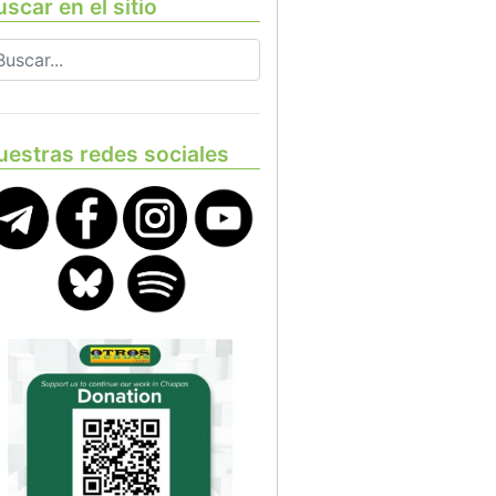
scar en el sitio
uestras redes sociales