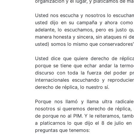
organización y el lugar, y platicamos de ma
Usted nos escucha y nosotros lo escucham
usted dijo en su campaña y ahora como P
adelante, lo escuchamos, pero es justo q
manera honesta y sincera, sin ataques ni de
usted) somos lo mismo que conservadores”
Usted dice que quiere derecho de réplic
porque se tiene que echar andar la termoe
discurso con toda la fuerza del poder pr
internacionales escuchando y reproduci
derecho de réplica, lo nuestro sí.
Porque nos llamó y llama ultra radical
nosotros si queremos derecho de réplica,
de porque no al PIM. Y le reiteramos, tamb
a platicarnos lo que dijo el 8 de julio e
preguntas que tenemos: