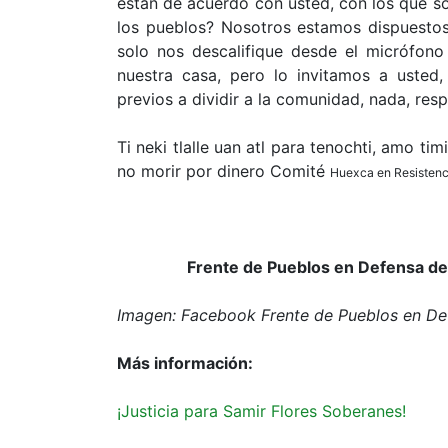
están de acuerdo con usted, con los que s
los pueblos? Nosotros estamos dispuestos 
solo nos descalifique desde el micrófon
nuestra casa, pero lo invitamos a usted, s
previos a dividir a la comunidad, nada, resp
Ti neki tlalle uan atl para tenochti, amo t
no morir por dinero Comité
Huexca en Resistenc
Frente de Pueblos en Defensa de 
Imagen: Facebook Frente de Pueblos en Def
Más información:
¡Justicia para Samir Flores Soberanes!