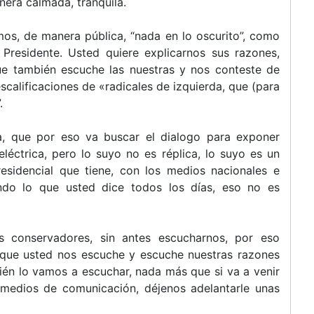
nera calmada, tranquila.
os, de manera pública, “nada en lo oscurito”, como
residente. Usted quiere explicarnos sus razones,
ue también escuche las nuestras y nos conteste de
scalificaciones de «radicales de izquierda, que (para
.
a, que por eso va buscar el dialogo para exponer
léctrica, pero lo suyo no es réplica, lo suyo es un
esidencial que tiene, con los medios nacionales e
endo lo que usted dice todos los días, eso no es
es conservadores, sin antes escucharnos, por eso
 que usted nos escuche y escuche nuestras razones
ién lo vamos a escuchar, nada más que si va a venir
n medios de comunicación, déjenos adelantarle unas