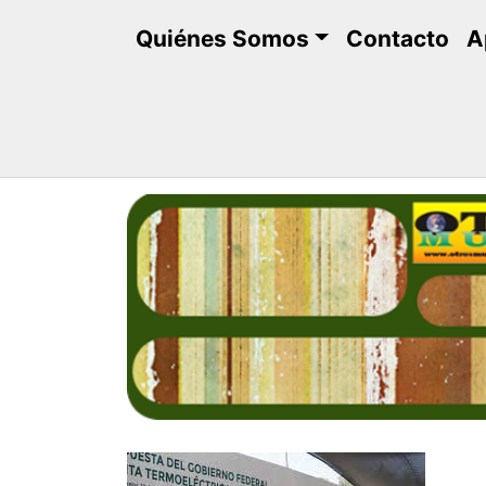
Saltar
Quiénes Somos
Contacto
A
al
contenido