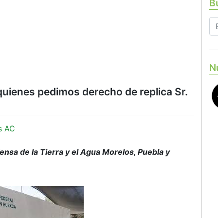
Bu
N
ienes pedimos derecho de replica Sr.
s AC
nsa de la Tierra y el Agua Morelos, Puebla y