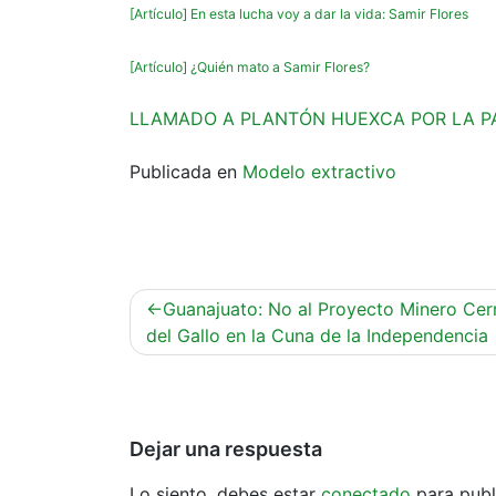
[Artículo] En esta lucha voy a dar la vida: Samir Flores
[Artículo] ¿Quién mato a Samir Flores?
LLAMADO A PLANTÓN HUEXCA POR LA P
Publicada en
Modelo extractivo
Navegación
Guanajuato: No al Proyecto Minero Cer
de
del Gallo en la Cuna de la Independencia
entradas
Dejar una respuesta
Lo siento, debes estar
conectado
para publ