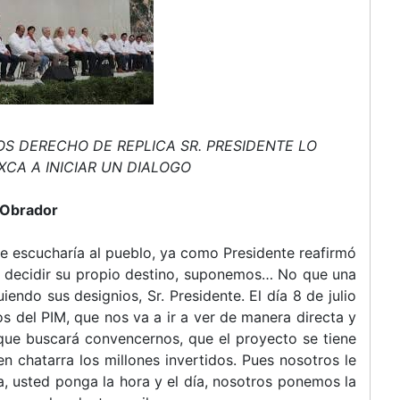
S DERECHO DE REPLICA SR. PRESIDENTE LO
XCA A INICIAR UN DIALOGO
 Obrador
ue escucharía al pueblo, ya como Presidente reafirmó
e decidir su propio destino, suponemos… No que una
endo sus designios, Sr. Presidente. El día 8 de julio
s del PIM, que nos va a ir a ver de manera directa y
 que buscará convencernos, que el proyecto se tiene
 chatarra los millones invertidos. Pues nosotros le
, usted ponga la hora y el día, nosotros ponemos la