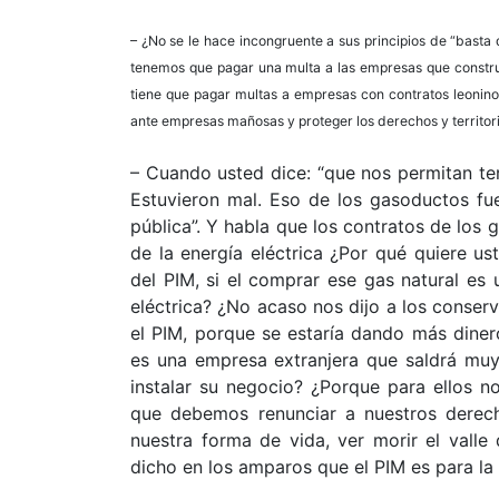
– ¿No se le hace incongruente a sus principios de “basta d
tenemos que pagar una multa a las empresas que constru
tiene que pagar multas a empresas con contratos leoninos
ante empresas mañosas y proteger los derechos y territor
– Cuando usted dice: “que nos permitan te
Estuvieron mal. Eso de los gasoductos fu
pública”. Y habla que los contratos de los
de la energía eléctrica ¿Por qué quiere us
del PIM, si el comprar ese gas natural es
eléctrica? ¿No acaso nos dijo a los conse
el PIM, porque se estaría dando más dine
es una empresa extranjera que saldrá muy
instalar su negocio? ¿Porque para ellos n
que debemos renunciar a nuestros derec
nuestra forma de vida, ver morir el vall
dicho en los amparos que el PIM es para la 