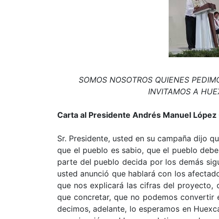
SOMOS NOSOTROS QUIENES PEDIMO
INVITAMOS A HUE
Carta al Presidente Andrés Manuel López
Sr. Presidente, usted en su campaña dijo q
que el pueblo es sabio, que el pueblo deb
parte del pueblo decida por los demás sigui
usted anunció que hablará con los afectado
que nos explicará las cifras del proyecto,
que concretar, que no podemos convertir en
decimos, adelante, lo esperamos en Huexca