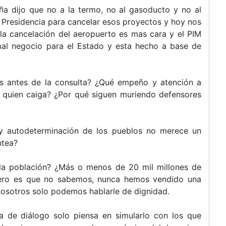
a dijo que no a la termo, no al gasoducto y no al
 Presidencia para cancelar esos proyectos y hoy nos
 la cancelación del aeropuerto es mas cara y el PIM
mal negocio para el Estado y esta hecho a base de
as antes de la consulta? ¿Qué empeño y atención a
a quien caiga? ¿Por qué siguen muriendo defensores
a y autodeterminación de los pueblos no merece un
ntea?
 la población? ¿Más o menos de 20 mil millones de
ero es que no sabemos, nunca hemos vendido una
 nosotros solo podemos hablarle de dignidad.
a de diálogo solo piensa en simularlo con los que