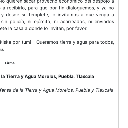
olo quieren sacar provecho económico del despojo a
a recibirlo, para que por fin dialoguemos, y ya no
o y desde su templete, lo invitamos a que venga a
in policía, ni ejército, ni acarreados, ni enviados
ete la casa a donde lo invitan, por favor.
imikiske por tumi – Queremos tierra y agua para todos,
ia.
Firma
la Tierra y Agua Morelos, Puebla, Tlaxcala
ensa de la Tierra y Agua Morelos, Puebla y Tlaxcala