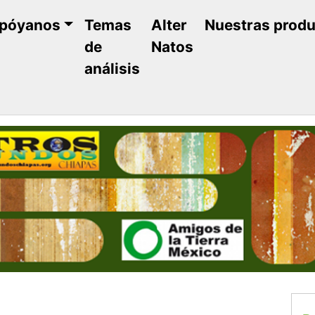
póyanos
Temas
Alter
Nuestras prod
de
Natos
análisis