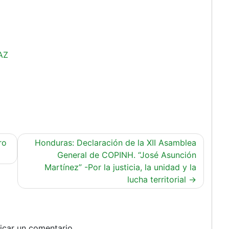
AZ
ro
Honduras: Declaración de la XII Asamblea
General de COPINH. “José Asunción
Martínez” -Por la justicia, la unidad y la
lucha territorial
icar un comentario.