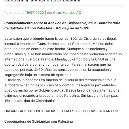
Publicada el
16/07/2020
|
por
Otros Mundos AC
Pronunciamiento sobre la Anexión de Cisjordania, de la Coordinadora
de Solidaridad con Palestina – A 2 de julio de 2020
La anexión que pretende hacer Israel del 30% de Cisjordania es ilegal,
inmoral e inhumana. Consideramos que el Gobierno de México debe
pronunciarse en contra de este hecho. Sumarse a las naciones y
organismos que se han manifestado por impedir esta violación al derecho
internacional (Bélgica, Francia, Irlanda, Luxemburgo y la ONU) es una
oportunidad para construir un puente con Palestina, nación que ha
padecido por más de 70 años las consecuencias de la ocupación y
segregación bajo un sistema de Apartheid.
El llamado lo hacemos en función del discurso del reconocimiento a la
autodeterminación de los pueblos y contribuir a lograr la paz entre los
pueblos hecho por el Gobierno actual. Desde la solidaridad internacional
exigimos el respeto a la soberanía de Palestina. Sin justicia no hay paz.
¡No a la anexión de Cisjordania!
ORGANIZACIONES MEXICANAS SOCIALES Y POLITICAS FIRMANTES:
Coordinadora de Solidaridad con Palestina