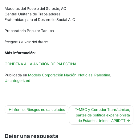
Maderas del Pueblo del Sureste, AC
Central Unitaria de Trabajadores
Fraternidad para el Desarrollo Social A. C
Preparatoria Popular Tacuba
Imagen: La voz del árabe
Más información:
CONDENA A LA ANEXIÓN DE PALESTINA
Publicada en
Modelo Corporación Nación
,
Noticias
,
Palestina
,
Uncategorized
Navegación
Informe: Riesgos no calculados
T-MEC y Corredor Transístmico,
partes de política expansionista
de
de Estados Unidos: APIIDTT
entradas
Dejar una respuesta