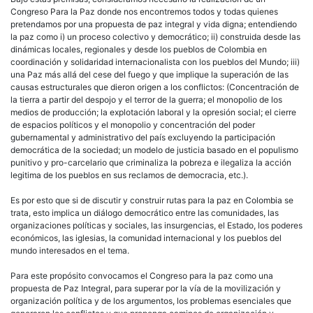
Congreso Para la Paz donde nos encontremos todos y todas quienes
pretendamos por una propuesta de paz integral y vida digna; entendiendo
la paz como i) un proceso colectivo y democrático; ii) construida desde las
dinámicas locales, regionales y desde los pueblos de Colombia en
coordinación y solidaridad internacionalista con los pueblos del Mundo; iii)
una Paz más allá del cese del fuego y que implique la superación de las
causas estructurales que dieron origen a los conflictos: (Concentración de
la tierra a partir del despojo y el terror de la guerra; el monopolio de los
medios de producción; la explotación laboral y la opresión social; el cierre
de espacios políticos y el monopolio y concentración del poder
gubernamental y administrativo del país excluyendo la participación
democrática de la sociedad; un modelo de justicia basado en el populismo
punitivo y pro-carcelario que criminaliza la pobreza e ilegaliza la acción
legitima de los pueblos en sus reclamos de democracia, etc.).
Es por esto que si de discutir y construir rutas para la paz en Colombia se
trata, esto implica un diálogo democrático entre las comunidades, las
organizaciones políticas y sociales, las insurgencias, el Estado, los poderes
económicos, las iglesias, la comunidad internacional y los pueblos del
mundo interesados en el tema.
Para este propósito convocamos el Congreso para la paz como una
propuesta de Paz Integral, para superar por la vía de la movilización y
organización política y de los argumentos, los problemas esenciales que