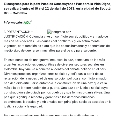
El congreso para la paz: Pueblos Construyendo Paz para la Vida Digna,
se realizará entre el 19 y el 22 de abril de 2013, en la ciudad de Bogotá
DC. – Colombia
Información:
AQUÍ
1. PRESENTACIÓN –
JUSTIFICACIÓN: Colombia vive un conflicto social, político y armado de
más de seis décadas. Las causas del conflicto siguen actualmente
vigentes, pero también es claro que los costos humanos y económicos de
medio siglo de guerra son muy altos para el país y para su gente.
En este contexto de una guerra impuesta, la paz, como una de las más
urgentes aspiraciones democráticas de diversos sectores sociales en
Colombia, hoy vuelve a ponerse al centro del debate político en el país.
Diversos procesos, organizaciones sociales y políticas, a partir de su
reiteración de la necesidad de una solución política al conflicto armado,
han decidido articularse entorno a la construcción de una paz que valla
más allá de la terminación de la guerra. Una paz con justicia social cuya
construcción esté guiada por los pueblos y sus formas organizativas. Una
paz que signifique respeto y garantías a los derechos humanos,
económicos, laborales y ambientales con principios sociales basados en la
justicia social y la equidad.
Bajo estas premisas, consideramos necesario la realización de un