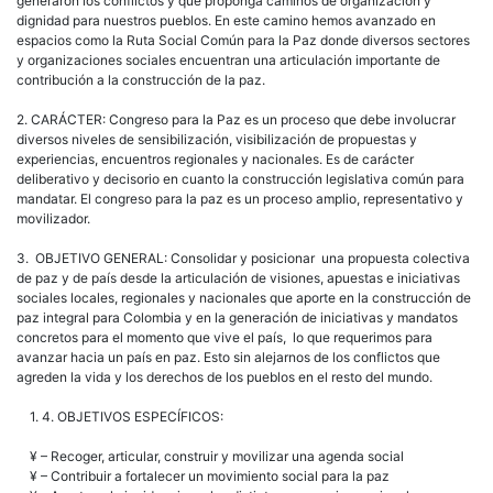
generaron los conflictos y que proponga caminos de organización y
dignidad para nuestros pueblos. En este camino hemos avanzado en
espacios como la Ruta Social Común para la Paz donde diversos sectores
y organizaciones sociales encuentran una articulación importante de
contribución a la construcción de la paz.
2. CARÁCTER: Congreso para la Paz es un proceso que debe involucrar
diversos niveles de sensibilización, visibilización de propuestas y
experiencias, encuentros regionales y nacionales. Es de carácter
deliberativo y decisorio en cuanto la construcción legislativa común para
mandatar. El congreso para la paz es un proceso amplio, representativo y
movilizador.
3. OBJETIVO GENERAL: Consolidar y posicionar una propuesta colectiva
de paz y de país desde la articulación de visiones, apuestas e iniciativas
sociales locales, regionales y nacionales que aporte en la construcción de
paz integral para Colombia y en la generación de iniciativas y mandatos
concretos para el momento que vive el país, lo que requerimos para
avanzar hacia un país en paz. Esto sin alejarnos de los conflictos que
agreden la vida y los derechos de los pueblos en el resto del mundo.
1. 4. OBJETIVOS ESPECÍFICOS:
¥ – Recoger, articular, construir y movilizar una agenda social
¥ – Contribuir a fortalecer un movimiento social para la paz