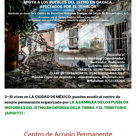
2
– Si vives en LA CIUDAD DE MÉXICO, puedes acudir al centro de
acopio permanente organizado por
LA ASAMBLEA DE LOS PUEBLOS
INDÍGENAS DEL ISTMO EN DEFENSA DE LA TIERRA Y EL TERRITORIO
(APIIDTT)
: