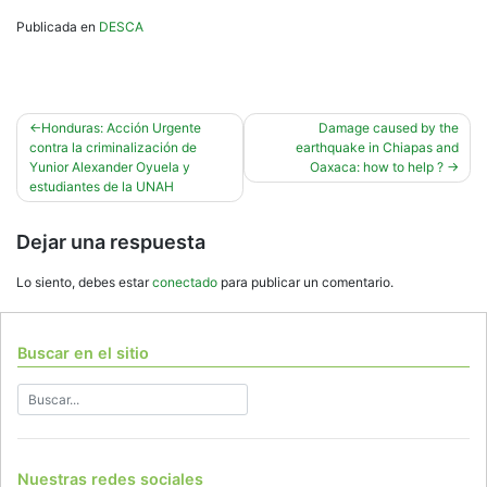
Publicada en
DESCA
Navegación
Honduras: Acción Urgente
Damage caused by the
contra la criminalización de
earthquake in Chiapas and
de
Yunior Alexander Oyuela y
Oaxaca: how to help ?
entradas
estudiantes de la UNAH
Dejar una respuesta
Lo siento, debes estar
conectado
para publicar un comentario.
Buscar en el sitio
Nuestras redes sociales