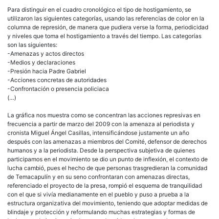
Para distinguir en el cuadro cronológico el tipo de hostigamiento, se
utilizaron las siguientes categorías, usando las referencias de color en la
columna de represión, de manera que pudiera verse la forma, periodicidad
y niveles que toma el hostigamiento a través del tiempo. Las categorías
son las siguientes:
-Amenazas y actos directos
-Medios y declaraciones
-Presión hacia Padre Gabriel
-Acciones concretas de autoridades
-Confrontación o presencia policiaca
(…)
La gráfica nos muestra como se concentran las acciones represivas en
frecuencia a partir de marzo del 2009 con la amenaza al periodista y
cronista Miguel Ángel Casillas, intensificándose justamente un año
después con las amenazas a miembros del Comité, defensor de derechos
humanos y a la periodista. Desde la perspectiva subjetiva de quienes
participamos en el movimiento se dio un punto de inflexión, el contexto de
lucha cambió, pues el hecho de que personas trasgredieran la comunidad
de Temacapulín y en su seno confrontaran con amenazas directas,
referenciado el proyecto de la presa, rompió el esquema de tranquilidad
con el que si vivía medianamente en el pueblo y puso a prueba a la
estructura organizativa del movimiento, teniendo que adoptar medidas de
blindaje y protección y reformulando muchas estrategias y formas de