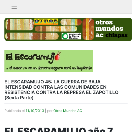
Saltar
al
contenido
EL ESCARAMUJO 45: LA GUERRA DE BAJA
INTENSIDAD CONTRA LAS COMUNIDADES EN
RESISTENCIA CONTRA LA REPRESA EL ZAPOTILLO
(Sexta Parte)
Publicada el
11/10/2013
|
por
Otros Mundos AC
EL ESCARAMUJO año 7