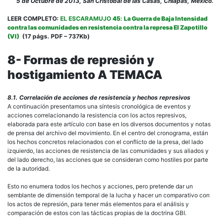
5 de Octubre de 2013, San Cristóbal de las Casas, Chiapas, México.
LEER COMPLETO:
EL ESCARAMUJO
45
:
La Guerra de Baja Intensidad
contra las comunidades en resistencia contra la represa El Zapotillo
(VI)
(17 págs. PDF – 737Kb)
8- Formas de represión y
hostigamiento A TEMACA
8.1. Correlación de acciones de resistencia y hechos represivos
A continuación presentamos una síntesis cronológica de eventos y
acciones correlacionando la resistencia con los actos represivos,
elaborada para este artículo con base en los diversos documentos y notas
de prensa del archivo del movimiento. En el centro del cronograma, están
los hechos concretos relacionados con el conflicto de la presa, del lado
izquierdo, las acciones de resistencia de las comunidades y sus aliados y
del lado derecho, las acciones que se consideran como hostiles por parte
de la autoridad.
Esto no enumera todos los hechos y acciones, pero pretende dar un
semblante de dimensión temporal de la lucha y hacer un comparativo con
los actos de represión, para tener más elementos para el análisis y
comparación de estos con las tácticas propias de la doctrina GBI.