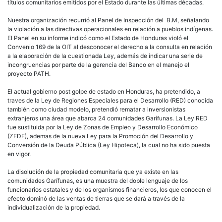
títulos comunitarios emitidos por el Estado durante las últimas décadas.
Nuestra organización recurrió al Panel de Inspección del B.M, señalando
la violación a las directivas operacionales en relación a pueblos indígenas.
El Panel en su informe indicó como el Estado de Honduras violó el
Convenio 169 de la OIT al desconocer el derecho a la consulta en relación
a la elaboración de la cuestionada Ley, además de indicar una serie de
incongruencias por parte de la gerencia del Banco en el manejo el
proyecto PATH.
El actual gobierno post golpe de estado en Honduras, ha pretendido, a
traves de la Ley de Regiones Especiales para el Desarrollo (RED) conocida
también como ciudad modelo, pretendió rematar a inversionistas
extranjeros una área que abarca 24 comunidades Garífunas. La Ley RED
fue sustituida por la Ley de Zonas de Empleo y Desarrollo Económico
(ZEDE), ademas de la nueva Ley para la Promoción del Desarrollo y
Conversión de la Deuda Pública (Ley Hipoteca), la cual no ha sido puesta
en vigor.
La disolución de la propiedad comunitaria que ya existe en las
comunidades Garífunas, es una muestra del doble lenguaje de los
funcionarios estatales y de los organismos financieros, los que conocen el
efecto dominó de las ventas de tierras que se dará a través de la
individualización de la propiedad.