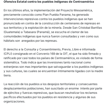
Ofensiva Estatal contra los pueblos indígenas de Centroamérica
En los últimos años, la implementación del Proyecto Mesoamérica,
previamente conocido como Plan Puebla Panama, ha generado
intervenciones represivas contra los pueblos indígenas que se han
pronunciado en contra de la construcción de centenares de represas en
sus territorios y la explotación de la minería. Desde San Cristobal Barrillas
(Guatemala) a Tabasara (Panamá), se escucha el clamor de las
comunidades indígenas que nunca fueron consultadas y ven como sus
hábitats son anegados por las represas.
El derecho a la Consulta y Consentimiento, Previa, Libre e informada
(CPLI) consignado en el Convenio 169 de la OIT, el que ha sido firmado y
ratificado por casi todos los países de Centroamérica, es violado de forma
sistemática. Todo indica que las inversiones tanto nacional como
extranjeras son mas importantes que salvaguardar a los pueblos indígenas
y sus culturas, las cuales se encuentran íntimamente ligadas con la madre
tierra.
La reacción de los pueblos a los despojos territoriales y consecuentes
desplazamientos poblaciones, han suscitado un enorme interés por parte
de ejércitos y fuerzas represivas, que buscan neutralizar los reclamos
pacíficos efectuados por los pueblos en resistencia y algunas de sus
organizaciones.