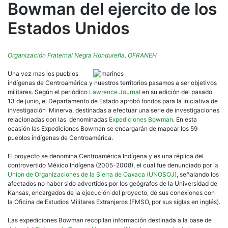
Bowman del ejercito de los
Estados Unidos
Organización Fraternal Negra Hondureña, OFRANEH
Una vez mas los pueblos
indígenas de Centroamérica y nuestros territorios pasamos a ser objetivos
militares. Según el periódico
Lawrence Journal
en su edición del pasado
13 de junio, el Departamento de Estado aprobó fondos para la Iniciativa de
investigación Minerva, destinadas a efectuar una serie de investigaciones
relacionadas con las denominadas
Expediciones Bowman
. En esta
ocasión las Expediciones Bowman se encargarán de mapear los 59
pueblos indígenas de Centroamérica.
El proyecto se denomina Centroamérica Indígena y es una réplica del
controvertido México Indígena (2005-2008), el cual fue denunciado por
la
Union de Organizaciones de la Sierra de Oaxaca (UNOSOJ)
, señalando los
afectados no haber sido advertidos por los geógrafos de la Universidad de
Kansas, encargados de la ejecución del proyecto, de sus conexiones con
la Oficina de Estudios Militares Extranjeros (FMSO, por sus siglas en inglés).
Las expediciones Bowman recopilan información destinada a la base de