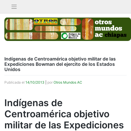
Saltar
al
contenido
Indígenas de Centroamérica objetivo militar de las
Expediciones Bowman del ejercito de los Estados
Unidos
Publicada el
14/10/2013
|
por
Otros Mundos AC
Indígenas de
Centroamérica objetivo
militar de las Expediciones