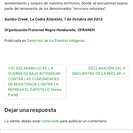
sometimiento y saqueo de nuestros territorios, donde se encuentran buena
parte del remanente de los denominados “recursos naturales”.
Sambo Creek, La Ceiba Atlantida, 1 de Octubre del 2013
Organización Fraternal Negra Hondureña, OFRANEH
Publicada en
Derechos de los Pueblos Indigenas
Navegación
EL ESCARAMUJO 45: LA
DECLARACIÓN DEL V
GUERRA DE BAJA INTENSIDAD
ENCUENTRO DE LA REDLAR
de
CONTRA LAS COMUNIDADES
entradas
EN RESISTENCIA CONTRA LA
REPRESA EL ZAPOTILLO (Sexta
Parte)
Dejar una respuesta
Lo siento, debes estar
conectado
para publicar un comentario.