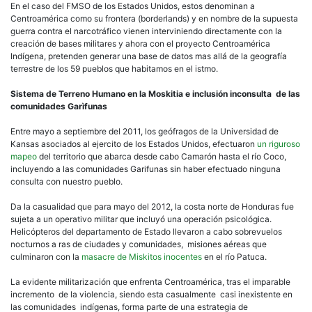
En el caso del FMSO de los Estados Unidos, estos denominan a
Centroamérica como su frontera (borderlands) y en nombre de la supuesta
guerra contra el narcotráfico vienen interviniendo directamente con la
creación de bases militares y ahora con el proyecto Centroamérica
Indígena, pretenden generar una base de datos mas allá de la geografía
terrestre de los 59 pueblos que habitamos en el istmo.
Sistema de Terreno Humano en la Moskitia e inclusión inconsulta de las
comunidades Garìfunas
Entre mayo a septiembre del 2011, los geófragos de la Universidad de
Kansas asociados al ejercito de los Estados Unidos, efectuaron
un riguroso
mapeo
del territorio que abarca desde cabo Camarón hasta el río Coco,
incluyendo a las comunidades Garifunas sin haber efectuado ninguna
consulta con nuestro pueblo.
Da la casualidad que para mayo del 2012, la costa norte de Honduras fue
sujeta a un operativo militar que incluyó una operación psicológica.
Helicópteros del departamento de Estado llevaron a cabo sobrevuelos
nocturnos a ras de ciudades y comunidades, misiones aéreas que
culminaron con la
masacre de Miskitos inocentes
en el río Patuca.
La evidente militarización que enfrenta Centroamérica, tras el imparable
incremento de la violencia, siendo esta casualmente casi inexistente en
las comunidades indígenas, forma parte de una estrategia de