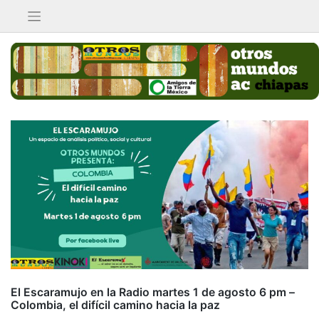
Saltar
al
contenido
El Escaramujo en la Radio martes 1 de agosto 6 pm –
Colombia, el difícil camino hacia la paz