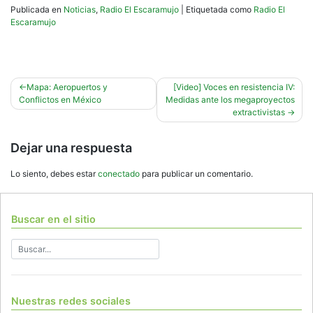
Publicada en
Noticias
,
Radio El Escaramujo
|
Etiquetada como
Radio El
Escaramujo
Navegación
Mapa: Aeropuertos y
[Video] Voces en resistencia IV:
Conflictos en México
Medidas ante los megaproyectos
de
extractivistas
entradas
Dejar una respuesta
Lo siento, debes estar
conectado
para publicar un comentario.
Buscar en el sitio
Nuestras redes sociales