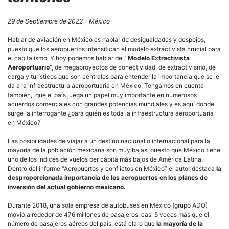
29 de Septiembre de 2022 – México
Hablar de aviación en México es hablar de desigualdades y despojos,
puesto que los aeropuertos intensifican el modelo extractivista crucial para
el capitalismo. Y hoy podemos hablar del “
Modelo Extractivista
Aeroportuario
”, de megaproyectos de conectividad, de extractivismo, de
carga y turísticos que son centrales para entender la importancia que se le
da a la infraestructura aeroportuaria en México. Tengamos en cuenta
también, que el país juega un papel muy importante en numerosos
acuerdos comerciales con grandes potencias mundiales y es aquí donde
surge la interrogante ¿para quién es toda la infraestructura aeroportuaria
en México?
Las posibilidades de viajar a un destino nacional o internacional para la
mayoría de la población mexicana son muy bajas, puesto que México tiene
uno de los índices de vuelos per cápita más bajos de América Latina.
Dentro del informe “Aeropuertos y conflictos en México” el autor destaca
la
desproporcionada importancia de los aeropuertos en los planes de
inversión del actual gobierno mexicano.
Durante 2018, una sola empresa de autobuses en México (grupo ADO)
movió alrededor de 476 millones de pasajeros, casi 5 veces más que el
número de pasajeros aéreos del país, está claro que
la mayoría de la