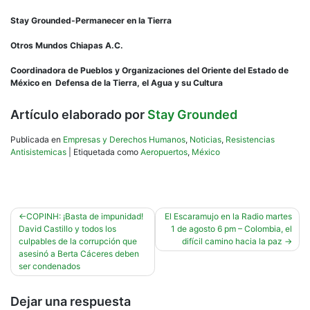
Stay Grounded-Permanecer en la Tierra
Otros Mundos Chiapas A.C.
Coordinadora de Pueblos y Organizaciones del Oriente del Estado de
México en Defensa de la Tierra, el Agua y su Cultura
Artículo elaborado por
Stay Grounded
Publicada en
Empresas y Derechos Humanos
,
Noticias
,
Resistencias
Antisistemicas
|
Etiquetada como
Aeropuertos
,
México
Navegación
COPINH: ¡Basta de impunidad!
El Escaramujo en la Radio martes
David Castillo y todos los
1 de agosto 6 pm – Colombia, el
de
culpables de la corrupción que
difícil camino hacia la paz
entradas
asesinó a Berta Cáceres deben
ser condenados
Dejar una respuesta