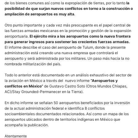
de los bienes comunes así como la expropiación de tierras, por lo tanto
la
posibilidad de que surjan nuevos conflictos en torno a la construcción o
ampliación de aeropuertos es muy alta
.
Otro punto importante y cada vez más preocupante es el papel central de
las fuerzas armadas mexicanas en la promoción y gestión de la expansión
aeroportuaria.
El ejército mira a los aeropuertos como la nueva frontera
para generar ingresos para sostener las crecientes fuerzas armadas.
El informe describe el caso del aeropuerto de Tulum, donde la presente
administración está creando una nueva empresa que controlará el
aeropuerto y será administrada por los militares. Un paso más hacia la no
nombrada militarización del país.
Todo lo anterior está documentado en un análisis exhaustivo del sector de
la aviación en México a través del nuevo informe
“Aeropuertos y
conflictos en México”
de Gustavo Castro Soto (Otros Mundos Chiapas,
AC)/Stay Grounded-Permanecer en la Tierra).
En dicho informe se señalan 50 aeropuertos beneficiados por la inversión
de la actual administración federal e identifica 8 conflictos
socioambientales documentados relacionados. Así como un mapa de los
aeropuertos ubicados dentro de territorios indígenas en México que
acompaña la publicación.
Atentamente