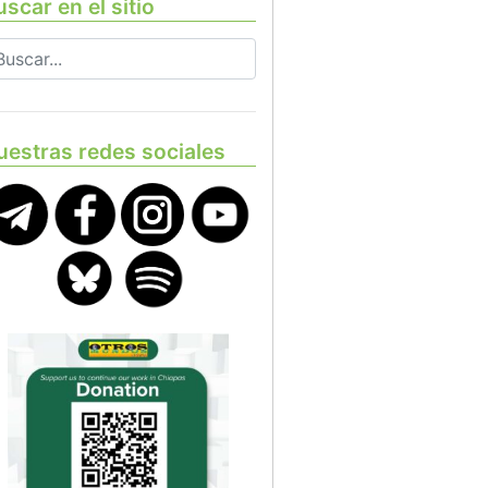
scar en el sitio
uestras redes sociales