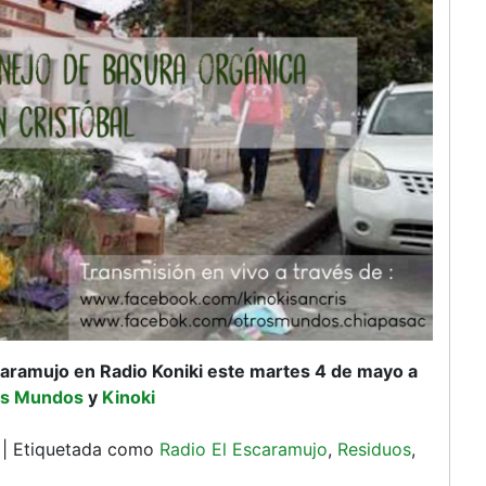
aramujo en Radio Koniki este martes 4 de mayo a
os Mundos
y
Kinoki
|
Etiquetada como
Radio El Escaramujo
,
Residuos
,