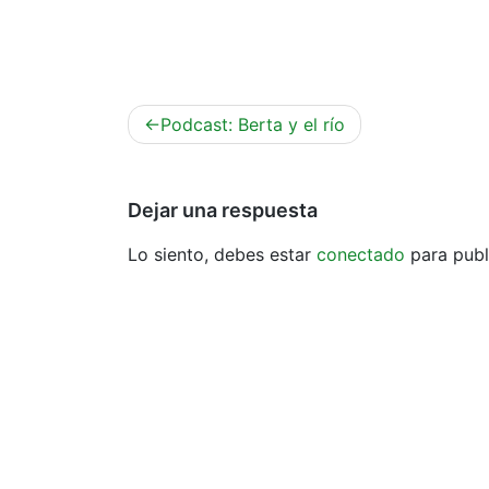
Navegación
Podcast: Berta y el río
de
entradas
Dejar una respuesta
Lo siento, debes estar
conectado
para publ