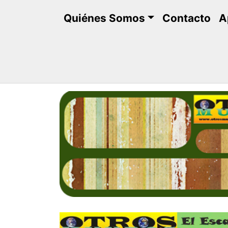
Saltar
Quiénes Somos
Contacto
A
al
contenido