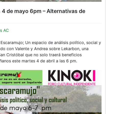
s 4 de mayo 6pm – Alternativas de
s AC
scaramujo; Un espacio de análisis político, social y
ando con Valente y Andrea sobre Lekarbon, una
San Cristóbal que no solo traerá beneficios
anos este martes 4 de abril a las 6 pm.