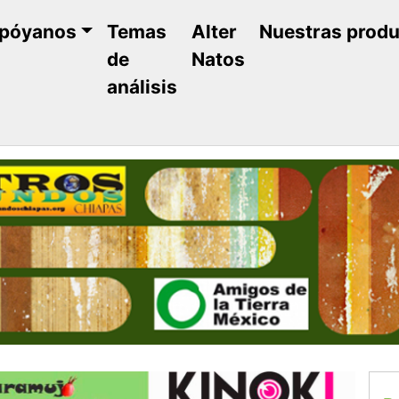
póyanos
Temas
Alter
Nuestras prod
de
Natos
análisis