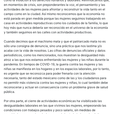
como la violación a los derechos humanos y laborales. Reivindicamos que,
en momentos de crisis, son preponderantes la voz, el pensamiento y las
actividades de las mujeres para afrontar y reconstruir la vida tanto en el
campo como en la ciudad. Así mismo reconocemos que la economía no
está parada en gran medida porque las mujeres seguimos trabajando en
casa en actividades reproductivas como los cuidados de la familia, lo que
hoy más que nunca debería ser reconocido en el universo de la economía
y también seguimos en las calles con actividades productivas.
Cuando decimos que el machismo mata y que el patriarcado mata no es
sólo una consigna de denuncia, sino una práctica que nos lastima y/o
acaba con la vida de nosotras. Las cifras de denuncias oficiales y datos
periodísticos, como los mencionados, nos muestran la desigualdad más
atroz a las que nos estamos enfrentando las mujeres y las niñas durante la
pandemia. En tiempos de COVID-19, la guerra contra las mujeres y las
niñas se manifiesta en los hogares y en los espacios laborales, por lo tanto,
es urgente que se reconozca para poder frenarla con la atención
necesaria, tanto del estado mexicano como de las y los ciudadanos para
no permitir más violencia contra las mujeres y niñas, lo cual también debe
reconocerse y actuar en consecuencia como un problema grave de salud
pública.
Por otra parte, el cierre de actividades económicas ha visibilizado las
desigualdades laborales en las que vivimos las mujeres, empeorando las
condiciones con trabajos pesados y poco salario, sin medidas de