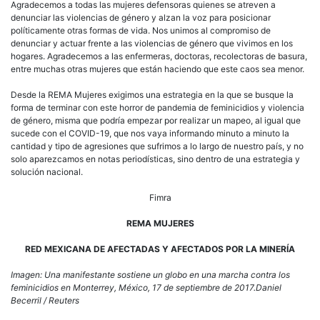
Agradecemos a todas las mujeres defensoras quienes se atreven a
denunciar las violencias de género y alzan la voz para posicionar
políticamente otras formas de vida. Nos unimos al compromiso de
denunciar y actuar frente a las violencias de género que vivimos en los
hogares. Agradecemos a las enfermeras, doctoras, recolectoras de basura,
entre muchas otras mujeres que están haciendo que este caos sea menor.
Desde la REMA Mujeres exigimos una estrategia en la que se busque la
forma de terminar con este horror de pandemia de feminicidios y violencia
de género, misma que podría empezar por realizar un mapeo, al igual que
sucede con el COVID-19, que nos vaya informando minuto a minuto la
cantidad y tipo de agresiones que sufrimos a lo largo de nuestro país, y no
solo aparezcamos en notas periodísticas, sino dentro de una estrategia y
solución nacional.
Fimra
REMA MUJERES
RED MEXICANA DE AFECTADAS Y AFECTADOS POR LA MINERÍA
Imagen:
Una manifestante sostiene un globo en una marcha contra los
feminicidios en Monterrey, México, 17 de septiembre de 2017.Daniel
Becerril / Reuters