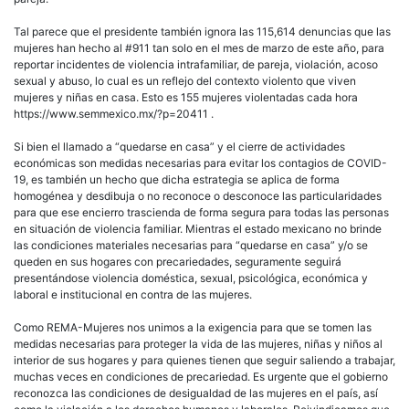
Tal parece que el presidente también ignora las 115,614 denuncias que las
mujeres han hecho al #911 tan solo en el mes de marzo de este año, para
reportar incidentes de violencia intrafamiliar, de pareja, violación, acoso
sexual y abuso, lo cual es un reflejo del contexto violento que viven
mujeres y niñas en casa. Esto es 155 mujeres violentadas cada hora
https://www.semmexico.mx/?p=20411 .
Si bien el llamado a “quedarse en casa” y el cierre de actividades
económicas son medidas necesarias para evitar los contagios de COVID-
19, es también un hecho que dicha estrategia se aplica de forma
homogénea y desdibuja o no reconoce o desconoce las particularidades
para que ese encierro trascienda de forma segura para todas las personas
en situación de violencia familiar. Mientras el estado mexicano no brinde
las condiciones materiales necesarias para “quedarse en casa” y/o se
queden en sus hogares con precariedades, seguramente seguirá
presentándose violencia doméstica, sexual, psicológica, económica y
laboral e institucional en contra de las mujeres.
Como REMA-Mujeres nos unimos a la exigencia para que se tomen las
medidas necesarias para proteger la vida de las mujeres, niñas y niños al
interior de sus hogares y para quienes tienen que seguir saliendo a trabajar,
muchas veces en condiciones de precariedad. Es urgente que el gobierno
reconozca las condiciones de desigualdad de las mujeres en el país, así