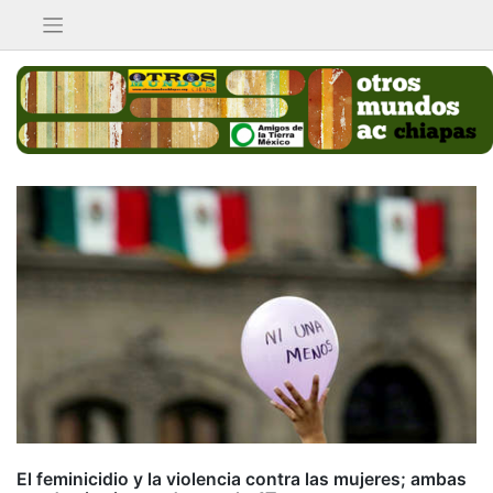
Saltar
al
contenido
El feminicidio y la violencia contra las mujeres; ambas