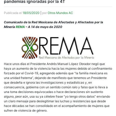
pandemias ignoradas por la 4T
Publicada el
18/05/2020
|
por
Otros Mundos AC
Comunicado de la Red Mexicana de Afectadas y Afectados por la
Minería
REMA
– A 14 de mayo de 2020
Hace unos días el Presidente Andrés Manuel López Obrador negó que
haya un aumento de la violencia hacia las mujeres debido al confinamiento
forzado por el Covid-19, agregando además que “la familia mexicana es
una unidad fraterna”, dejando de manifiesto que tenemos un Presidente
que desdeña e ignora las investigaciones y estadísticas y, en
consecuencia, gobierna con un sentido común ralo y falso que lo lleva a
una toma decisiones equivocadas o hace declaraciones sin sustento
alguno, peor aún, usa su ya célebre frase “yo tengo otros datos” enviando
un claro mensaje para deslegitimar las luchas y resistencias que desde
hace décadas se han consolidado en el acompañamiento de mujeres que
sufren de violencia de género.