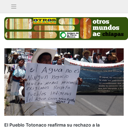
Saltar
al
contenido
El Pueblo Totonaco reafirma su rechazo a la