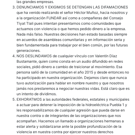
las grandes empresas.
DENUNCIAMOS Y EXIGIMOS SE DETENGAN LAS DIFAMACIONES
que ha venido realizando el señor Héctor Muñoz, hacia nosotros y
a la organización FUNDAR así como a compañeras del Consejo
Tiyat Tlali pues intentan presentarnos como comunidades que
actuamos con violencia o que hemos pedido dinero a la empresa.
Nada más falso. Nuestras decisiones han estado basadas siempre
en acuerdos de asambleas comunitarias y en información seria y
bien fundamentada para trabajar por el bien común, por las futuras
generaciones.
NOS DESLINDAMOS de cualquier vínculo con Valentín Díaz
Bustamante, quien como consta en un audio difundido en redes
sociales, pidió dinero a cambio de traicionar al movimiento. Esa
persona salió de la comunidad en el año 2015 y desde entonces no
ha participado en nuestra organización. Dejamos claro que nunca
tuvo autorización para hablar en nombre nuestro y que nosotros
jamás nos prestaremos a negociar nuestras vidas. Está claro que es
un intento de dividirnos.
EXHORATMOS a las autoridades federales, estatales y municipales
a actuar para detener la imposición de la hidroeléctrica Puebla 1 y
les responsabilizamos de cualquier agresión que pueda darse en
nuestra contra o de integrantes de las organizaciones que nos
acompañan. Hacemos un llamado a organizaciones hermanas a
estar alerta y solidarizarse ante la posible profundización de la
violencia en nuestra contra por ejercer nuestros derechos