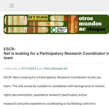
Saltar
al
contenido
ESCR-
Net is looking for a Participatory Research Coordinator to
team
Publicada el
21/11/2023
|
por
Otros Mundos AC
ESCR-Net is looking for a Participatory Research Coordinator to join our
team. The role would be suitable to candidates with background on human
rights documentation, qualitative research (particularly action
research) and prior experience coordinating or facilitating collective