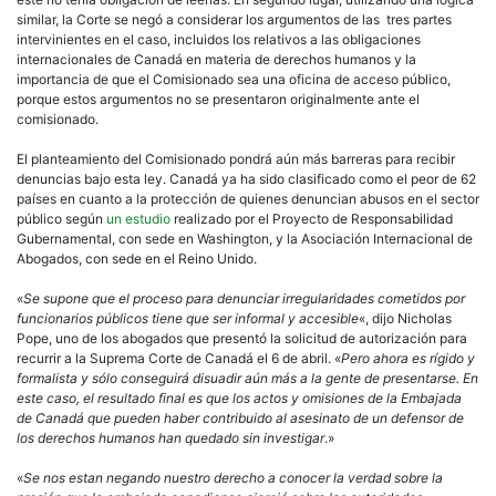
similar, la Corte se negó a considerar los argumentos de las tres partes
intervinientes en el caso, incluidos los relativos a las obligaciones
internacionales de Canadá en materia de derechos humanos y la
importancia de que el Comisionado sea una oficina de acceso público,
porque estos argumentos no se presentaron originalmente ante el
comisionado.
El planteamiento del Comisionado pondrá aún más barreras para recibir
denuncias bajo esta ley. Canadá ya ha sido clasificado como el peor de 62
países en cuanto a la protección de quienes denuncian abusos en el sector
público según
un estudio
realizado por el Proyecto de Responsabilidad
Gubernamental, con sede en Washington, y la Asociación Internacional de
Abogados, con sede en el Reino Unido.
«
Se supone que el proceso para denunciar irregularidades cometidos por
funcionarios públicos tiene que ser informal y accesible
«, dijo Nicholas
Pope, uno de los abogados que presentó la solicitud de autorización para
recurrir a la Suprema Corte de Canadá el 6 de abril. «
Pero ahora es rígido y
formalista y sólo conseguirá disuadir aún más a la gente de presentarse. En
este caso, el resultado final es que los actos y omisiones de la Embajada
de Canadá que pueden haber contribuido al asesinato de un defensor de
los derechos humanos han quedado sin investigar
.»
«
Se nos estan negando nuestro derecho a conocer la verdad sobre la