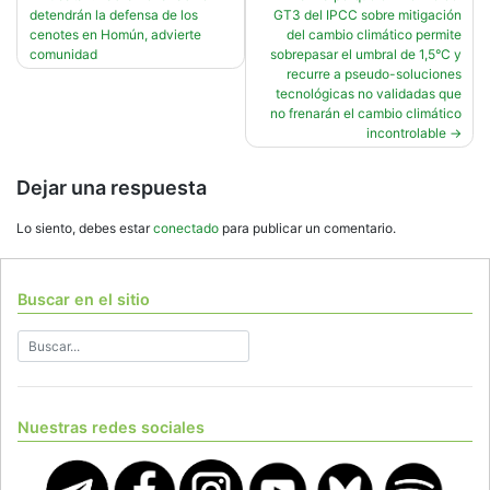
detendrán la defensa de los
GT3 del IPCC sobre mitigación
de
cenotes en Homún, advierte
del cambio climático permite
entradas
comunidad
sobrepasar el umbral de 1,5°C y
recurre a pseudo-soluciones
tecnológicas no validadas que
no frenarán el cambio climático
incontrolable
Dejar una respuesta
Lo siento, debes estar
conectado
para publicar un comentario.
Buscar en el sitio
Nuestras redes sociales