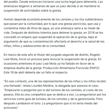
del pueblo. Desde entonces iniciaron una lucha legal para detenerla. Las
amenazas llegaron a semanas de que un juez decida si se mantiene la
suspensión de actividades sobre la granja.
Homún depende económicamente de los cenotes y los ríos subterráneos
que pasan por la comunidad, por lo que una granja porcícola, que usa y
contamina miles de litros de agua, es una amenaza seria a su modo de
vida. Después de distintos intentos para detener la granja, en 2018 se les
concedió un amparo que suspendió la operación de la granja, bajo el
argumento de que su contaminación afectaría el derecho a la salud de las
niñas, niños y adolescentes de la comunidad.
En marzo de este año el titular del juzgado segundo de distrito, Rogelio
Leal Mota, inició un proceso para revocar la suspensión de la granja. En
ocasiones anteriores el juez Leal Mota ya ha fallado en favor de la
empresa dueña de la granja: Producción Alimentaria Porcícola (PAPO).
Este 18 de abril debería dar un fallo al respecto.
“En ese contexto, una de las representantes de las niñas y los niños recibió
una llamada”, relata Lourdes Medina, la abogada que asesora el caso.
“Empezaron a preguntar por lo del turismo de los cenotes, el costo de los
paseos. Ella es una compañera que se dedica a eso. Le preguntaron por los
servicios como guía de turistas, de los cenotes y de la gastronomía. Pero
después cambiaron el tono. Le preguntaron que si no tenía miedo del
activismo”.