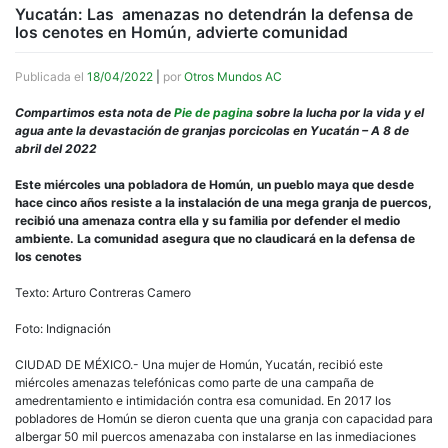
Yucatán: Las amenazas no detendrán la defensa de
los cenotes en Homún, advierte comunidad
Publicada el
18/04/2022
|
por
Otros Mundos AC
Compartimos esta nota de
Pie de pagina
sobre la lucha por la vida y el
agua ante la devastación de granjas porcicolas en Yucatán – A 8 de
abril del 2022
Este miércoles una pobladora de Homún, un pueblo maya que desde
hace cinco años resiste a la instalación de una mega granja de puercos,
recibió una amenaza contra ella y su familia por defender el medio
ambiente. La comunidad asegura que no claudicará en la defensa de
los cenotes
Texto: Arturo Contreras Camero
Foto: Indignación
CIUDAD DE MÉXICO.- Una mujer de Homún, Yucatán, recibió este
miércoles amenazas telefónicas como parte de una campaña de
amedrentamiento e intimidación contra esa comunidad. En 2017 los
pobladores de Homún se dieron cuenta que una granja con capacidad para
albergar 50 mil puercos amenazaba con instalarse en las inmediaciones