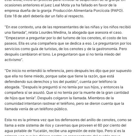
ocasiones anteriores el juez Leal Mota ya ha fallado en favor de la
empresa dueña de la granja: Producción Alimentaria Porcícola (PAPO).
Este 18 de abril debería dar un fallo al respecto.
“En ese contexto, una de las representantes de las niñas y los niños recibió
una llamada”, relata Lourdes Medina, la abogada que asesora el caso.
“Empezaron a preguntar por lo del turismo de los cenotes, el costo de los
paseos. Ella es una compañera que se dedica a eso. Le preguntaron por los
servicios como guía de turistas, de los cenotes y de la gastronomía. Pero
después cambiaron el tono. Le preguntaron que si no tenía miedo del
activismo”.
“De inicio no entendió la referencia, pero después les dijo que por supuesto
que ella no tiene miedo, porque sabe que tiene la razón, que está
defendiendo sus derechos y los del pueblo”, cuenta por teléfono la
abogada. “Después le preguntó si no temía por sus hijos, y entonces la
compañera sí se asustó. Que si no temía por la muerte de la gran cantidad
de hijos que tenía”. Después colgaron la llamada. Miembros de la
comunidad intentaron rastrear el teléfono, pero se dieron cuenta que la
llamada venía de un teléfono público.
Esta no es la primera vez que los defensores del anillo de cenotes, como se
llama a este sistema de ríos y cavernas que proveen el 60 por ciento del
agua potable de Yucatán, recibe una agresión de este tipo. Pero sí es la