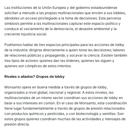
Las instituciones de la Unión Europea y del gobierno estadounidense
solicitan a menudo a las propias multinacionales que envíen a sus lobbies,
dándoles un acceso privilegiado a la toma de decisiones. Esta perversa
simbiosis permite a las multinacionales capturar este espacio político y
conduce al vaciamiento de la democracia, el desastre ambiental y la
creciente injusticia social.
Podríamos hablar de tres espacios principales para las acciones de lobby
de la industria: dirigirse directamente a quien toma las decisiones; labores
de relaciones públicas y propaganda; y socavar la ciencia. Existen también
tres tipos de actores: quienes dan las órdenes, quienes las siguen y
quienes son cómplices de estos intentos.
Rivales o aliados? Grupos de lobby
Monsanto opera en buena medida a través de grupos de lobby,
organizados a nivel global, nacional y regional. A estos niveles, las
multinacionales de un mismo sector coordinan sus acciones de lobby en
base a sus intereses en común. En el caso de Monsanto, esta coordinación
tiene lugar fundamentalmente a través de grupos de presión relacionados
con productos químicos y pesticidas, o con biotecnología y semillas. Son
estos grupos quienes coordinan muchas de las actividades y mensajes de
presión directa.