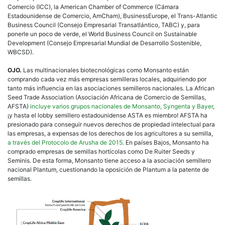
Comercio (ICC), la American Chamber of Commerce (Cámara
Estadounidense de Comercio, AmCham), BusinessEurope, el Trans-Atlantic
Business Council (Consejo Empresarial Transatlántico, TABC) y, para
ponerle un poco de verde, el World Business Council on Sustainable
Development (Consejo Empresarial Mundial de Desarrollo Sostenible,
WBCSD).
OJO.
Las multinacionales biotecnológicas como Monsanto están
comprando cada vez más empresas semilleras locales, adquiriendo por
tanto más influencia en las asociaciones semilleros nacionales. La African
Seed Trade Association (Asociación Africana de Comercio de Semillas,
AFSTA)
incluye varios grupos nacionales de Monsanto, Syngenta y Bayer
,
¡y hasta el lobby semillero estadounidense ASTA es miembro! AFSTA ha
presionado para conseguir nuevos derechos de propiedad intelectual para
las empresas, a expensas de los derechos de los agricultores a su semilla,
a través del Protocolo de Arusha de 2015
. En países Bajos, Monsanto ha
comprado empresas de semillas hortícolas como De Ruiter Seeds y
Seminis. De esta forma, Monsanto tiene acceso a la asociación semillero
nacional Plantum, cuestionando la oposición de Plantum a la patente de
semillas.