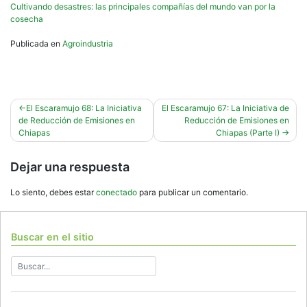
Cultivando desastres: las principales compañías del mundo van por la
cosecha
Publicada en
Agroindustria
Navegación
El Escaramujo 68: La Iniciativa
El Escaramujo 67: La Iniciativa de
de Reducción de Emisiones en
Reducción de Emisiones en
de
Chiapas
Chiapas (Parte I)
entradas
Dejar una respuesta
Lo siento, debes estar
conectado
para publicar un comentario.
Buscar en el sitio