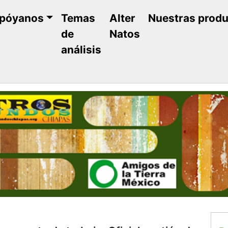
póyanos
Temas
Alter
Nuestras prod
de
Natos
análisis