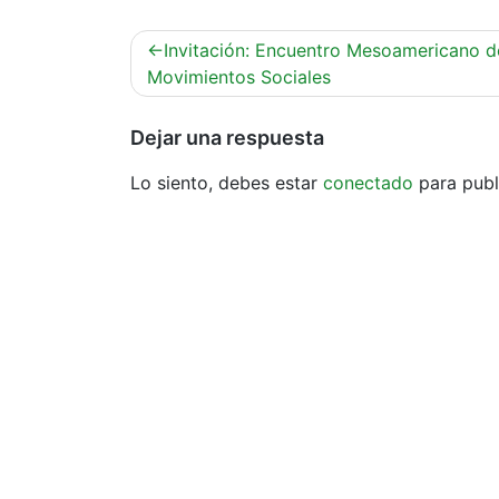
Navegación
Invitación: Encuentro Mesoamericano d
de
Movimientos Sociales
entradas
Dejar una respuesta
Lo siento, debes estar
conectado
para publ