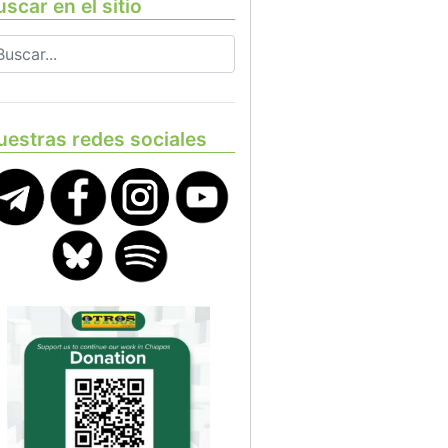
scar en el sitio
uestras redes sociales