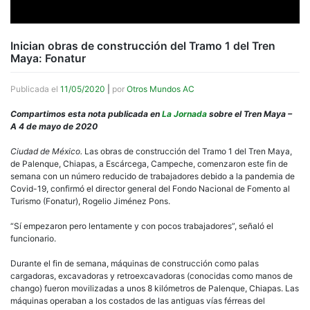
Inician obras de construcción del Tramo 1 del Tren
Maya: Fonatur
Publicada el
11/05/2020
|
por
Otros Mundos AC
Compartimos esta nota publicada en
La Jornada
sobre el Tren Maya –
A 4 de mayo de 2020
Ciudad de México.
Las obras de construcción del Tramo 1 del Tren Maya,
de Palenque, Chiapas, a Escárcega, Campeche, comenzaron este fin de
semana con un número reducido de trabajadores debido a la pandemia de
Covid-19, confirmó el director general del Fondo Nacional de Fomento al
Turismo (Fonatur), Rogelio Jiménez Pons.
“Sí empezaron pero lentamente y con pocos trabajadores”, señaló el
funcionario.
Durante el fin de semana, máquinas de construcción como palas
cargadoras, excavadoras y retroexcavadoras (conocidas como manos de
chango) fueron movilizadas a unos 8 kilómetros de Palenque, Chiapas. Las
máquinas operaban a los costados de las antiguas vías férreas del