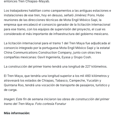
entonces Tren Chiapas-Mayab.
Los trabajadores habilitan como campamentos a las antiguas estaciones e
instalaciones de ese tren, hoy en desuso, señaló Jiménez Pons. Hubo
reuniones de las direcciones técnicas de Mota Engil México Sapi, la
empresa que encabezó el consorcio ganador de la licitación internacional
para ese tramo, con los equipos de supervisión del proyecto, el cual es
considerado el más importante de infraestructura del gobierno mexicano.
La licitación internacional para el tramo 1 del Tren Maya fue adjudicada al
consorcio integrado por la portuguesa Mota Engil México Sapi y la estatal
China Communications Construction Company, junto con otras tres
compañías mexicanas: Gavil Ingeniería, Eyasa y Grupo Cosh.
La construcción del primer tramo tendrá una longitud de 227 kilómetros.
El Tren Maya, que tendría una longitud superior a los mil 460 kilómetros y
atravesará los estados de Chiapas, Tabasco, Campeche, Yucatán y
Quintana Roo, tendrá una vocación de transporte de pasajeros, turístico y
de carga.
Imagen: Este fin de semana iniciaron las obras de construcción del primer
tramo del Tren Maya. Foto cortesía Fonatur
Más información: