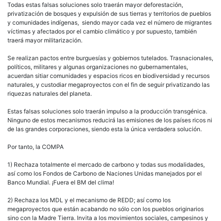
Todas estas falsas soluciones solo traerán mayor deforestación,
privatización de bosques y expulsión de sus tierras y territorios de pueblos
y comunidades indígenas, siendo mayor cada vez el número de migrantes
víctimas y afectados por el cambio climático y por supuesto, también
traerá mayor militarización.
Se realizan pactos entre burguesías y gobiernos tutelados. Trasnacionales,
políticos, militares y algunas organizaciones no gubernamentales,
acuerdan sitiar comunidades y espacios ricos en biodiversidad y recursos
naturales, y custodiar megaproyectos con el fin de seguir privatizando las
riquezas naturales del planeta.
Estas falsas soluciones solo traerán impulso a la producción transgénica.
Ninguno de estos mecanismos reducirá las emisiones de los países ricos ni
de las grandes corporaciones, siendo esta la única verdadera solución.
Por tanto, la COMPA
1) Rechaza totalmente el mercado de carbono y todas sus modalidades,
así como los Fondos de Carbono de Naciones Unidas manejados por el
Banco Mundial. ¡Fuera el BM del clima!
2) Rechaza los MDL y el mecanismo de REDD; así como los
megaproyectos que están acabando no sólo con los pueblos originarios
sino con la Madre Tierra. Invita a los movimientos sociales, campesinos y