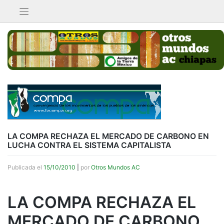
Saltar
al
contenido
LA COMPA RECHAZA EL MERCADO DE CARBONO EN
LUCHA CONTRA EL SISTEMA CAPITALISTA
Publicada el
15/10/2010
|
por
Otros Mundos AC
LA COMPA RECHAZA EL
MERCADO DE CARBONO