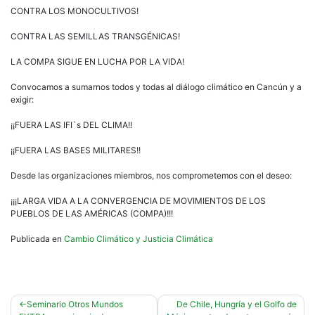
CONTRA LOS MONOCULTIVOS!
CONTRA LAS SEMILLAS TRANSGÉNICAS!
LA COMPA SIGUE EN LUCHA POR LA VIDA!
Convocamos a sumarnos todos y todas al diálogo climático en Cancún y a
exigir:
¡¡FUERA LAS IFI`s DEL CLIMA!!
¡¡FUERA LAS BASES MILITARES!!
Desde las organizaciones miembros, nos comprometemos con el deseo:
¡¡¡LARGA VIDA A LA CONVERGENCIA DE MOVIMIENTOS DE LOS
PUEBLOS DE LAS AMÉRICAS (COMPA)!!!
Publicada en
Cambio Climático y Justicia Climática
Navegación
Seminario Otros Mundos
De Chile, Hungría y el Golfo de