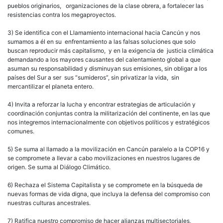
pueblos originarios, organizaciones de la clase obrera, a fortalecer las
resistencias contra los megaproyectos.
3) Se identifica con el Llamamiento internacional hacia Cancún y nos
sumamos a él en su enfrentamiento a las falsas soluciones que solo
buscan reproducir más capitalismo, y en la exigencia de justicia climática
demandando a los mayores causantes del calentamiento global a que
asuman su responsabilidad y disminuyan sus emisiones, sin obligar a los
países del Sur a ser sus “sumideros”, sin privatizar la vida, sin
mercantilizar el planeta entero.
4) Invita a reforzar la lucha y encontrar estrategias de articulación y
coordinación conjuntas contra la militarización del continente, en las que
nos integremos internacionalmente con objetivos políticos y estratégicos
comunes.
5) Se suma al llamado a la movilización en Cancún paralelo a la COP16 y
se compromete a llevar a cabo movilizaciones en nuestros lugares de
origen. Se suma al Diálogo Climático.
6) Rechaza el Sistema Capitalista y se compromete en la búsqueda de
nuevas formas de vida digna, que incluya la defensa del compromiso con
nuestras culturas ancestrales.
7) Ratifica nuestro compromiso de hacer alianzas multisectoriales,