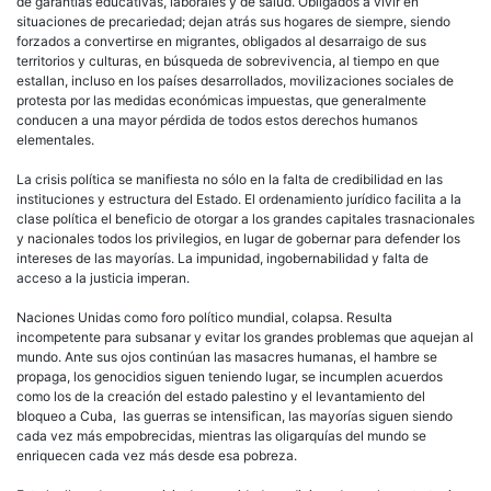
de garantías educativas, laborales y de salud. Obligados a vivir en
situaciones de precariedad; dejan atrás sus hogares de siempre, siendo
forzados a convertirse en migrantes, obligados al desarraigo de sus
territorios y culturas, en búsqueda de sobrevivencia, al tiempo en que
estallan, incluso en los países desarrollados, movilizaciones sociales de
protesta por las medidas económicas impuestas, que generalmente
conducen a una mayor pérdida de todos estos derechos humanos
elementales.
La crisis política se manifiesta no sólo en la falta de credibilidad en las
instituciones y estructura del Estado. El ordenamiento jurídico facilita a la
clase política el beneficio de otorgar a los grandes capitales trasnacionales
y nacionales todos los privilegios, en lugar de gobernar para defender los
intereses de las mayorías. La impunidad, ingobernabilidad y falta de
acceso a la justicia imperan.
Naciones Unidas como foro político mundial, colapsa. Resulta
incompetente para subsanar y evitar los grandes problemas que aquejan al
mundo. Ante sus ojos continúan las masacres humanas, el hambre se
propaga, los genocidios siguen teniendo lugar, se incumplen acuerdos
como los de la creación del estado palestino y el levantamiento del
bloqueo a Cuba, las guerras se intensifican, las mayorías siguen siendo
cada vez más empobrecidas, mientras las oligarquías del mundo se
enriquecen cada vez más desde esa pobreza.