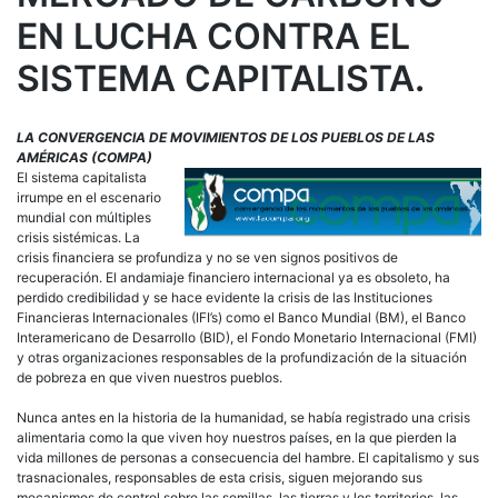
EN LUCHA CONTRA EL
SISTEMA CAPITALISTA.
LA CONVERGENCIA DE MOVIMIENTOS DE LOS PUEBLOS DE LAS
AMÉRICAS (COMPA)
El sistema capitalista
irrumpe en el escenario
mundial con múltiples
crisis sistémicas. La
crisis financiera se profundiza y no se ven signos positivos de
recuperación. El andamiaje financiero internacional ya es obsoleto, ha
perdido credibilidad y se hace evidente la crisis de las Instituciones
Financieras Internacionales (IFI’s) como el Banco Mundial (BM), el Banco
Interamericano de Desarrollo (BID), el Fondo Monetario Internacional (FMI)
y otras organizaciones responsables de la profundización de la situación
de pobreza en que viven nuestros pueblos.
Nunca antes en la historia de la humanidad, se había registrado una crisis
alimentaria como la que viven hoy nuestros países, en la que pierden la
vida millones de personas a consecuencia del hambre. El capitalismo y sus
trasnacionales, responsables de esta crisis, siguen mejorando sus
mecanismos de control sobre las semillas, las tierras y los territorios, las