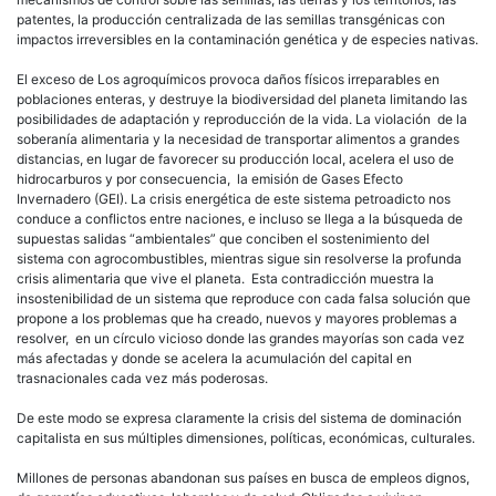
patentes, la producción centralizada de las semillas transgénicas con
impactos irreversibles en la contaminación genética y de especies nativas.
El exceso de Los agroquímicos provoca daños físicos irreparables en
poblaciones enteras, y destruye la biodiversidad del planeta limitando las
posibilidades de adaptación y reproducción de la vida. La violación de la
soberanía alimentaria y la necesidad de transportar alimentos a grandes
distancias, en lugar de favorecer su producción local, acelera el uso de
hidrocarburos y por consecuencia, la emisión de Gases Efecto
Invernadero (GEI). La crisis energética de este sistema petroadicto nos
conduce a conflictos entre naciones, e incluso se llega a la búsqueda de
supuestas salidas “ambientales” que conciben el sostenimiento del
sistema con agrocombustibles, mientras sigue sin resolverse la profunda
crisis alimentaria que vive el planeta. Esta contradicción muestra la
insostenibilidad de un sistema que reproduce con cada falsa solución que
propone a los problemas que ha creado, nuevos y mayores problemas a
resolver, en un círculo vicioso donde las grandes mayorías son cada vez
más afectadas y donde se acelera la acumulación del capital en
trasnacionales cada vez más poderosas.
De este modo se expresa claramente la crisis del sistema de dominación
capitalista en sus múltiples dimensiones, políticas, económicas, culturales.
Millones de personas abandonan sus países en busca de empleos dignos,