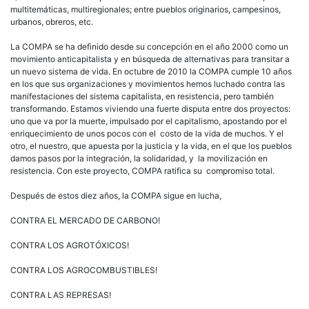
multitemáticas, multiregionales; entre pueblos originarios, campesinos,
urbanos, obreros, etc.
La COMPA se ha definido desde su concepción en el año 2000 como un
movimiento anticapitalista y en búsqueda de alternativas para transitar a
un nuevo sistema de vida. En octubre de 2010 la COMPA cumple 10 años
en los que sus organizaciones y movimientos hemos luchado contra las
manifestaciones del sistema capitalista, en resistencia, pero también
transformando. Estamos viviendo una fuerte disputa entre dos proyectos:
uno que va por la muerte, impulsado por el capitalismo, apostando por el
enriquecimiento de unos pocos con el costo de la vida de muchos. Y el
otro, el nuestro, que apuesta por la justicia y la vida, en el que los pueblos
damos pasos por la integración, la solidaridad, y la movilización en
resistencia. Con este proyecto, COMPA ratifica su compromiso total.
Después de estos diez años, la COMPA sigue en lucha,
CONTRA EL MERCADO DE CARBONO!
CONTRA LOS AGROTÓXICOS!
CONTRA LOS AGROCOMBUSTIBLES!
CONTRA LAS REPRESAS!